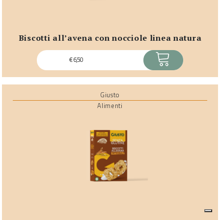
biscotti all’avena con nocciole linea natura
ACQUISTA
€
6,50
Giusto
Alimenti