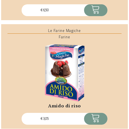
ACQUISTA
€
6,50
Le Farine Magiche
Farine
amido di riso
ACQUISTA
€
3,05