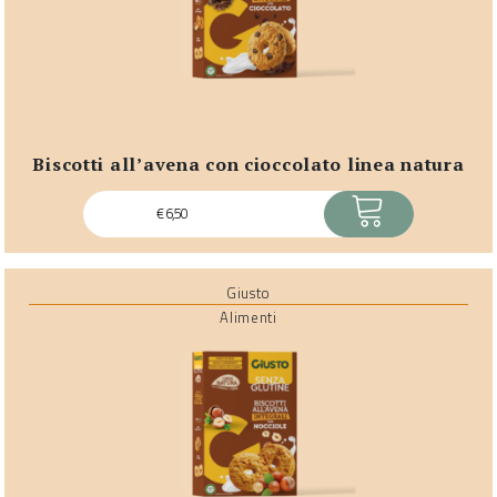
biscotti all’avena con cioccolato linea natura
ACQUISTA
€
6,50
Giusto
Alimenti