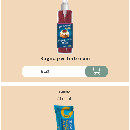
bagna per torte rum
ACQUISTA
€
6,99
Giusto
Alimenti