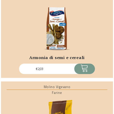
armonia di semi e cereali
ACQUISTA
€
2,03
Molino Vigevano
Farine