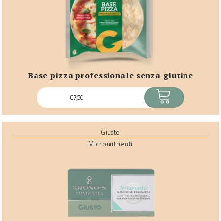
base pizza professionale senza glutine
ACQUISTA
€
7,50
Giusto
Micronutrienti