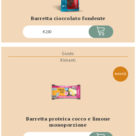
barretta cioccolato fondente
ACQUISTA
€
2,90
Giusto
Alimenti
NOVITÀ
barretta proteica cocco e limone
monoporzione
ACQUISTA