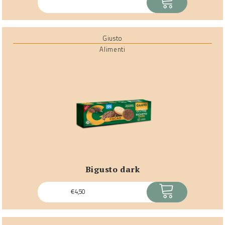
Giusto
Alimenti
bigusto dark
ACQUISTA
€
4,50