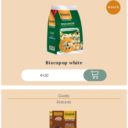
NOVITÀ
biscopop white
ACQUISTA
€
4,50
Giusto
Alimenti