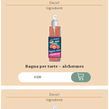
Decorì
Ingredienti
bagna per torte – alchermes
ACQUISTA
€
6,99
Decorì
Ingredienti