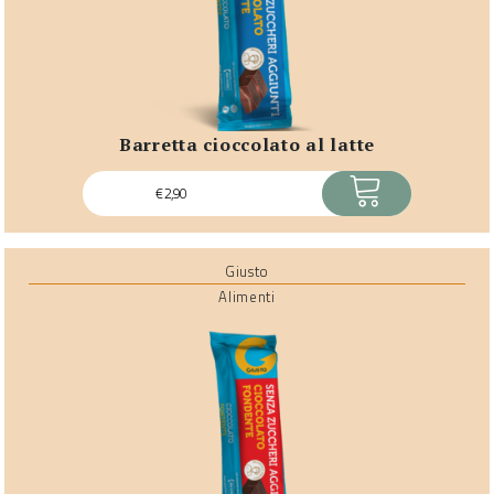
barretta cioccolato al latte
ACQUISTA
€
2,90
Giusto
Alimenti