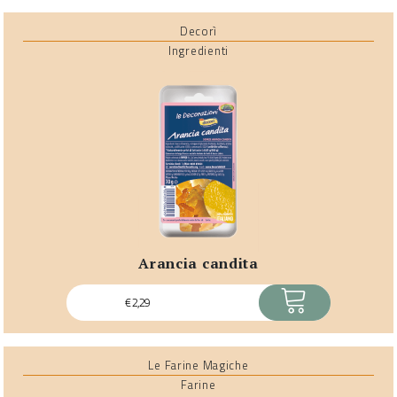
Decorì
Ingredienti
arancia candita
ACQUISTA
€
2,29
Le Farine Magiche
Farine