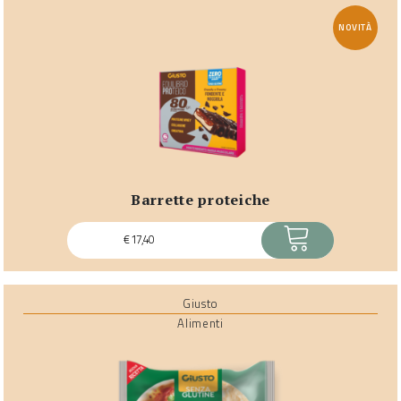
NOVITÀ
barrette proteiche
ACQUISTA
€
17,40
Giusto
Alimenti