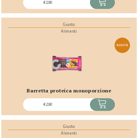
€
2,90
Giusto
Alimenti
NOVITÀ
barretta proteica monoporzione
ACQUISTA
€
2,90
Giusto
Alimenti