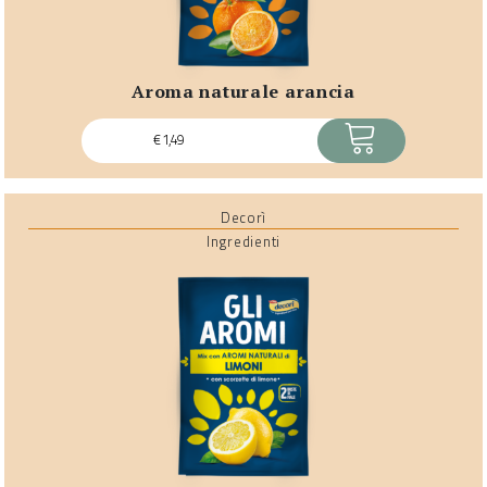
aroma naturale arancia
ACQUISTA
€
1,49
Decorì
Ingredienti