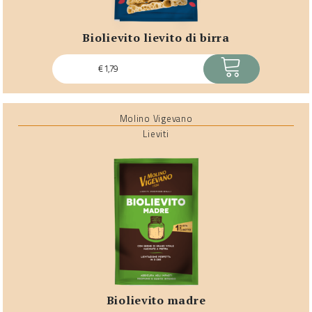
biolievito lievito di birra
ACQUISTA
€
1,79
Molino Vigevano
Lieviti
biolievito madre