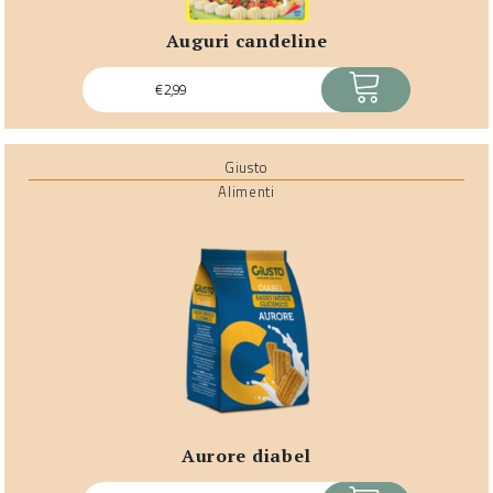
auguri candeline
ACQUISTA
€
2,99
Giusto
Alimenti
aurore diabel