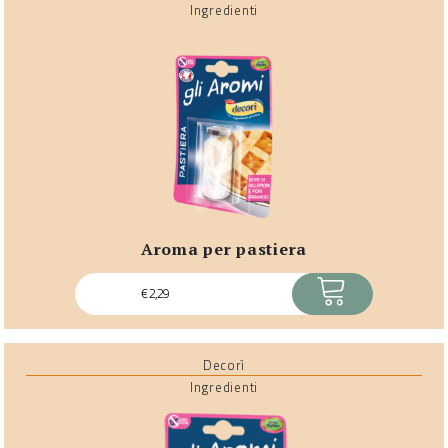
Ingredienti
aroma per pastiera
ACQUISTA
€
2,29
Decorì
Ingredienti