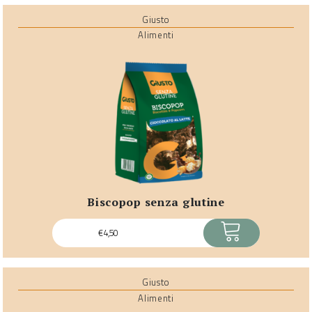
Giusto
Alimenti
biscopop senza glutine
ACQUISTA
€
4,50
Giusto
Alimenti