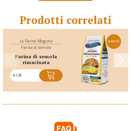
Prodotti correlati
Le Farine Magiche
NOVITÀ
Farina di semola
farina di semola
rimacinata
€
1,78