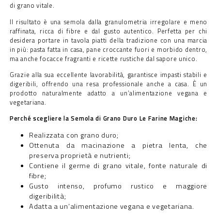
di grano vitale.
Il risultato è una semola dalla granulometria irregolare e meno
raffinata, ricca di fibre e dal gusto autentico. Perfetta per chi
desidera portare in tavola piatti della tradizione con una marcia
in più: pasta fatta in casa, pane croccante fuori e morbido dentro,
ma anche focacce fragranti e ricette rustiche dal sapore unico.
Grazie alla sua eccellente lavorabilità, garantisce impasti stabili e
digeribili, offrendo una resa professionale anche a casa. È un
prodotto naturalmente adatto a un’alimentazione vegana e
vegetariana.
Perché scegliere la Semola di Grano Duro Le Farine Magiche:
Realizzata con grano duro;
Ottenuta da macinazione a pietra lenta, che
preserva proprietà e nutrienti;
Contiene il germe di grano vitale, fonte naturale di
fibre;
Gusto intenso, profumo rustico e maggiore
digeribilità;
Adatta a un’alimentazione vegana e vegetariana.