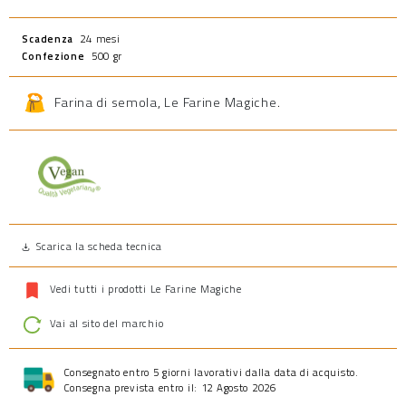
Scadenza
24 mesi
Confezione
500 gr
Farina di semola
,
Le Farine Magiche
.
Prodotto vegano
Scarica la scheda tecnica
Vedi tutti i prodotti Le Farine Magiche
Vai al sito del marchio
Consegnato entro 5 giorni lavorativi dalla data di acquisto.
Consegna prevista entro il: 12 Agosto 2026