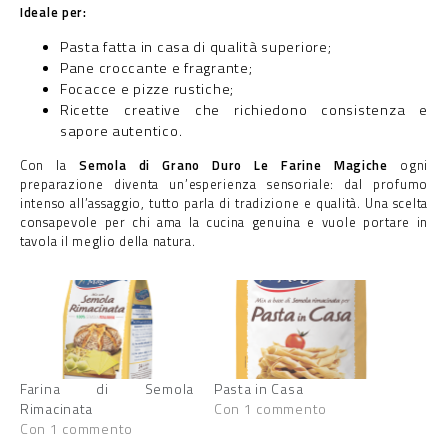
Ideale per:
Pasta fatta in casa di qualità superiore;
Pane croccante e fragrante;
Focacce e pizze rustiche;
Ricette creative che richiedono consistenza e
sapore autentico.
Con la
Semola di Grano Duro Le Farine Magiche
ogni
preparazione diventa un’esperienza sensoriale: dal profumo
intenso all’assaggio, tutto parla di tradizione e qualità. Una scelta
consapevole per chi ama la cucina genuina e vuole portare in
tavola il meglio della natura.
Farina di Semola
Pasta in Casa
Rimacinata
Con 1 commento
Con 1 commento