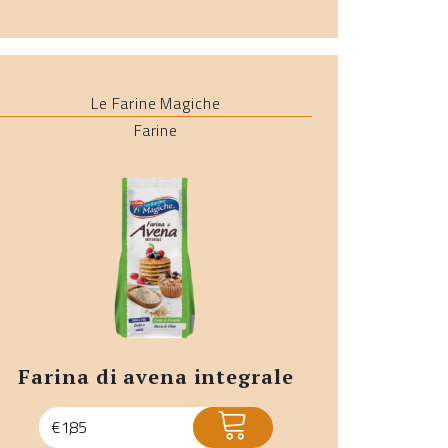
Le Farine Magiche
Farine
farina di avena integrale
ACQUISTA
€
1,85