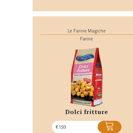
Le Farine Magiche
Farine
dolci fritture
ACQUISTA
€
1,93