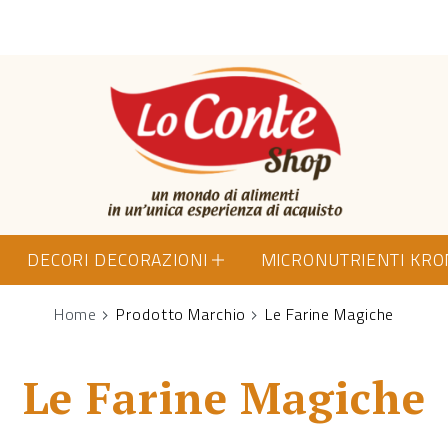
Lo Conte Shop
DECORI DECORAZIONI
MICRONUTRIENTI KR
Home
Prodotto Marchio
Le Farine Magiche
Le Farine Magiche