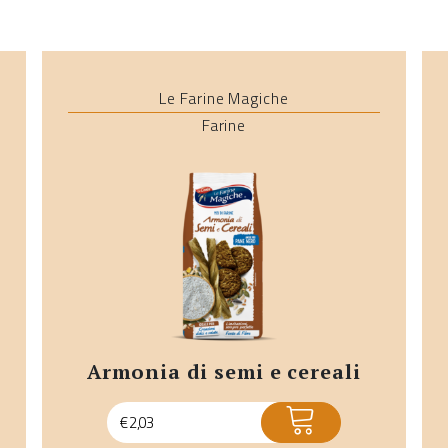
Le Farine Magiche
Farine
armonia di semi e cereali
ACQUISTA
€
2,03