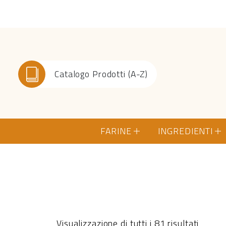
Catalogo Prodotti (A-Z)
FARINE
INGREDIENTI
Visualizzazione di tutti i 81 risultati