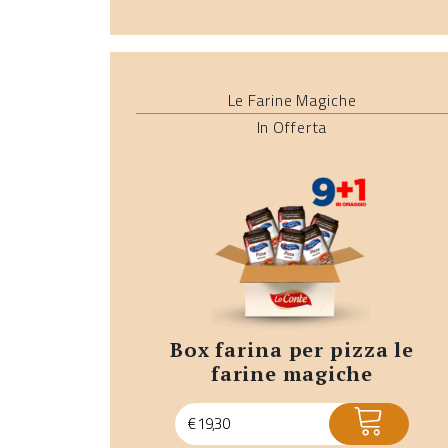
Le Farine Magiche
In Offerta
box farina per pizza le
farine magiche
ACQUISTA
€
19,30