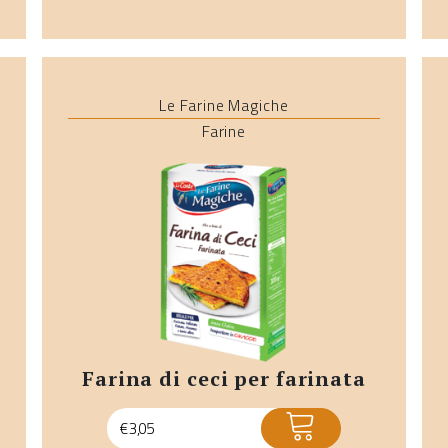
Le Farine Magiche
Farine
farina di ceci per farinata
ACQUISTA
€
3,05