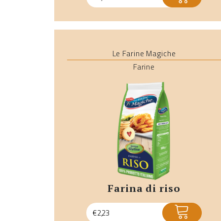
Le Farine Magiche
Farine
farina di riso
ACQUISTA
€
2,23