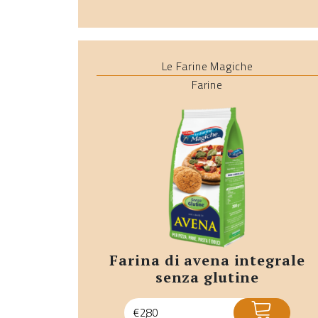
Le Farine Magiche
Farine
farina di avena integrale
senza glutine
ACQUISTA
€
2,80