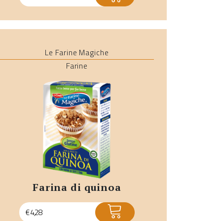
Le Farine Magiche
Farine
farina di quinoa
ACQUISTA
€
4,28