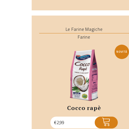
Le Farine Magiche
Farine
NOVITÀ
cocco rapè
ACQUISTA
€
2,99