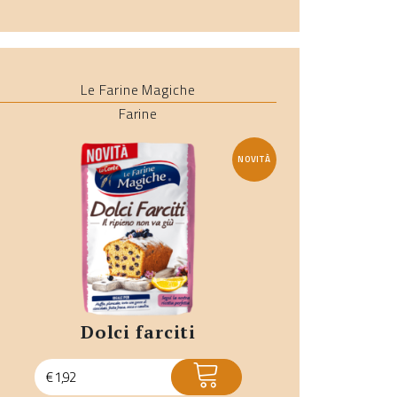
Le Farine Magiche
Farine
NOVITÀ
dolci farciti
ACQUISTA
€
1,92