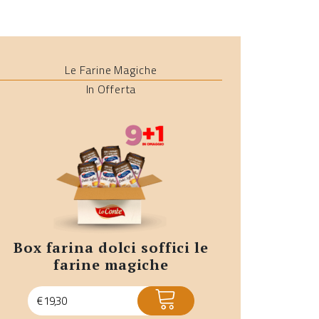
Le Farine Magiche
In Offerta
box farina dolci soffici le
farine magiche
ACQUISTA
€
19,30