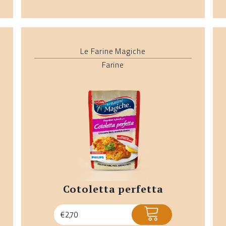
Le Farine Magiche
Farine
cotoletta perfetta
ACQUISTA
€
2,70