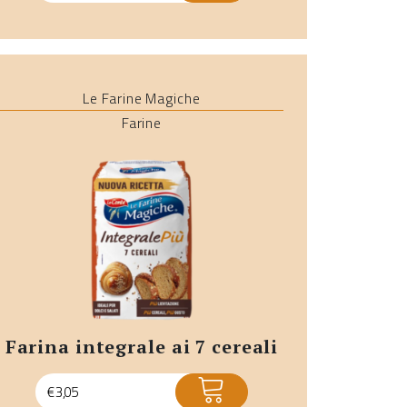
Le Farine Magiche
Farine
farina integrale ai 7 cereali
ACQUISTA
€
3,05