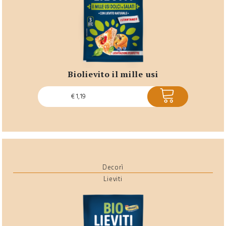
biolievito il mille usi
ACQUISTA
€
1,19
Decorì
Lieviti