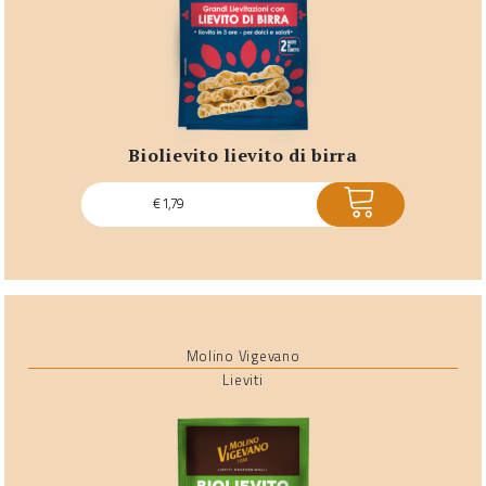
biolievito lievito di birra
ACQUISTA
€
1,79
Molino Vigevano
Lieviti