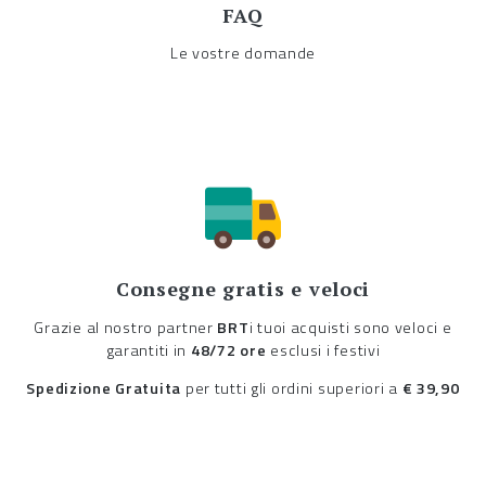
FAQ
Le vostre domande
Consegne gratis e veloci
Grazie al nostro partner
BRT
i tuoi acquisti sono veloci e
garantiti in
48/72 ore
esclusi i festivi
Spedizione Gratuita
per tutti gli ordini superiori a
€ 39,90