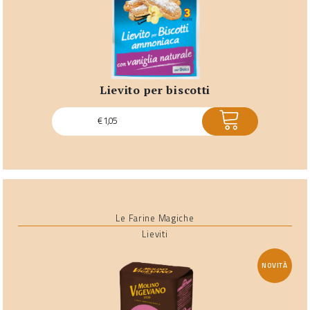
lievito per biscotti
ACQUISTA
€
1,05
Le Farine Magiche
Lieviti
NOVITÀ