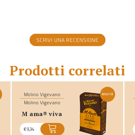
SCRIVI UNA RECENSIONE
Prodotti correlati
Molino Vigevano
À
NOVITÀ
Molino Vigevano
m ama® viva
€
9,34