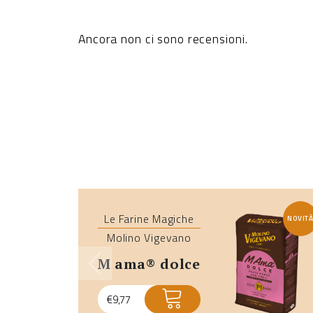
Ancora non ci sono recensioni.
Le Farine Magiche
NOVIT
Molino Vigevano
m ama® dolce
€
9,77