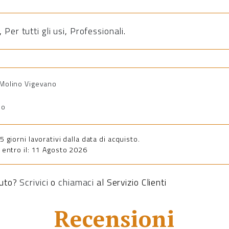
,
Per tutti gli usi
,
Professionali
.
i Molino Vigevano
io
giorni lavorativi dalla data di acquisto.
entro il: 11 Agosto 2026
iuto?
Scrivici
o
chiamaci
al Servizio Clienti
Recensioni