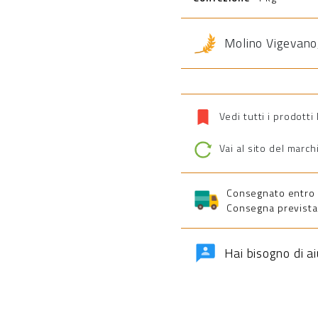
Molino Vigevano
Vedi tutti i prodott
Vai al sito del march
Consegnato entro 5 
Consegna prevista 
Hai bisogno di a