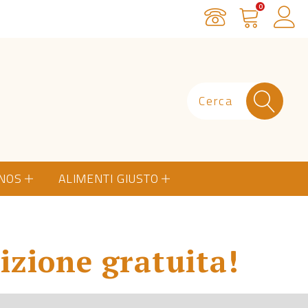
0
Servizio Clienti
Carrello
Ac
ONOS
ALIMENTI GIUSTO
izione gratuita!