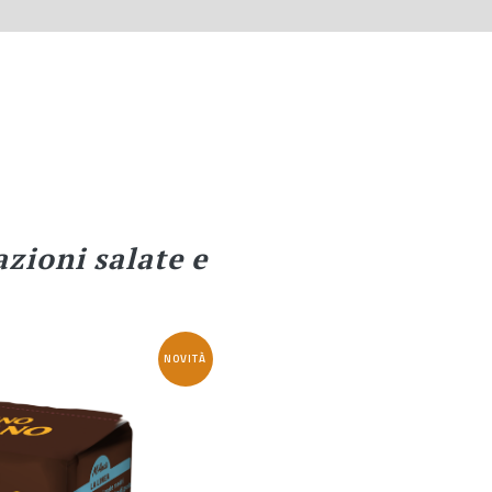
zioni salate e
NOVITÀ