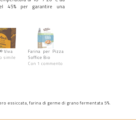
el 45% per garantire una
® Viva
Farina per Pizza
o simile
Soffice Bio
Con 1 commento
ro essiccata, farina di germe di grano fermentata 5%.