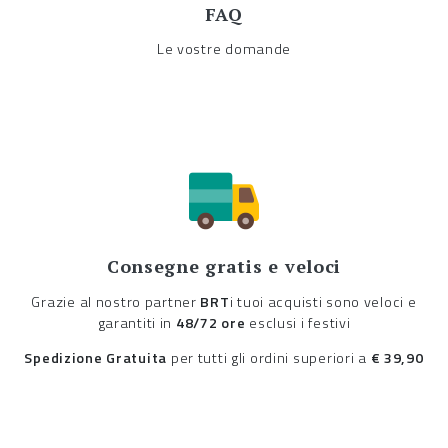
FAQ
Le vostre domande
Consegne gratis e veloci
Grazie al nostro partner
BRT
i tuoi acquisti sono veloci e
garantiti in
48/72 ore
esclusi i festivi
Spedizione Gratuita
per tutti gli ordini superiori a
€ 39,90