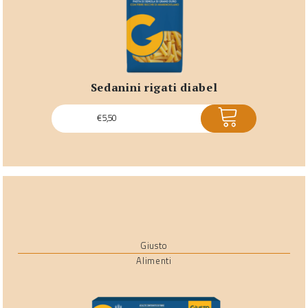
sedanini rigati diabel
ACQUISTA
€
5,50
Giusto
Alimenti