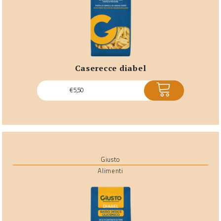
caserecce diabel
ACQUISTA
€
5,50
Giusto
Alimenti