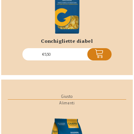
conchigliette diabel
ACQUISTA
€
5,50
Giusto
Alimenti