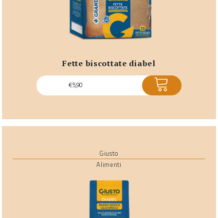
fette biscottate diabel
ACQUISTA
€
5,90
Giusto
Alimenti