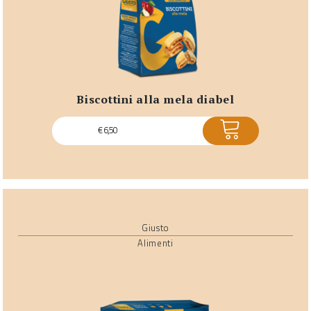
biscottini alla mela diabel
ACQUISTA
€
6,50
Giusto
Alimenti