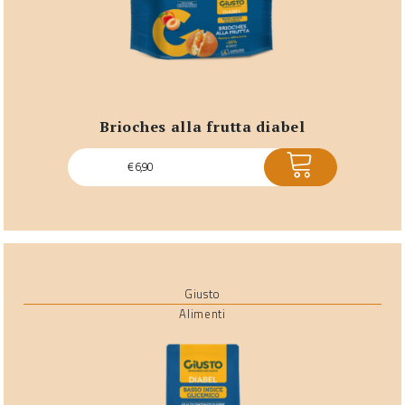
brioches alla frutta diabel
ACQUISTA
€
6,90
Giusto
Alimenti