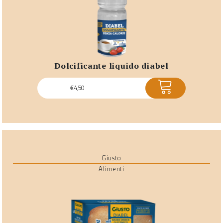
dolcificante liquido diabel
ACQUISTA
€
4,50
Giusto
Alimenti