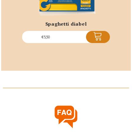
spaghetti diabel
ACQUISTA
€
5,50