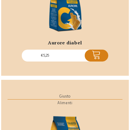
aurore diabel
ACQUISTA
€
5,25
Giusto
Alimenti