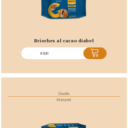
brioches al cacao diabel
ACQUISTA
€
6,90
Giusto
Alimenti