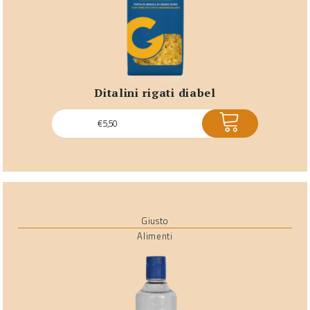
ditalini rigati diabel
ACQUISTA
€
5,50
Giusto
Alimenti