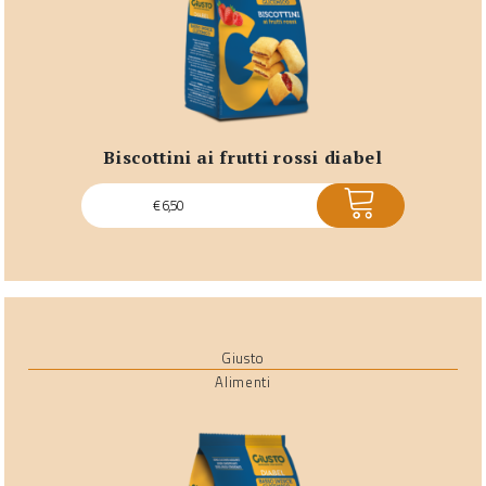
biscottini ai frutti rossi diabel
ACQUISTA
€
6,50
Giusto
Alimenti