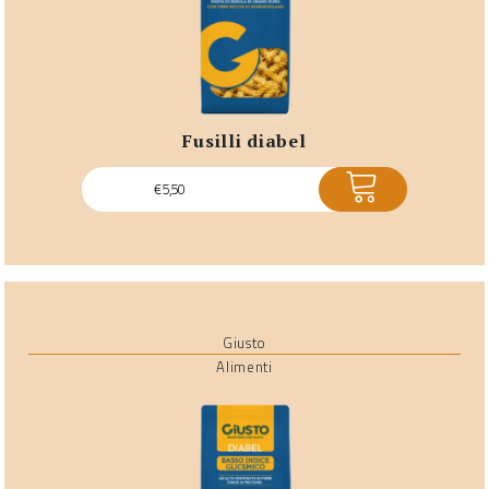
fusilli diabel
ACQUISTA
€
5,50
Giusto
Alimenti