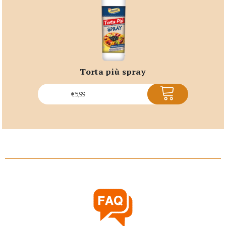
torta più spray
ACQUISTA
€
5,99