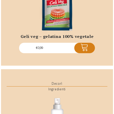
geli veg – gelatina 100% vegetale
ACQUISTA
€
0,99
Decorì
Ingredienti