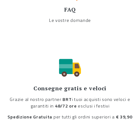
FAQ
Le vostre domande
Consegne gratis e veloci
Grazie al nostro partner
BRT
i tuoi acquisti sono veloci e
garantiti in
48/72 ore
esclusi i festivi
Spedizione Gratuita
per tutti gli ordini superiori a
€ 39,90