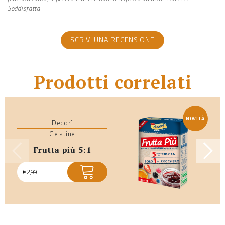
Soddisfatta
SCRIVI UNA RECENSIONE
Prodotti correlati
NOVITÀ
Decorì
Gelatine
frutta più 5:1
€
2,99