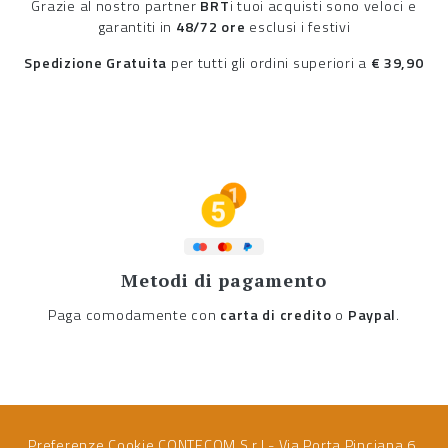
Grazie al nostro partner
BRT
i tuoi acquisti sono veloci e
garantiti in
48/72 ore
esclusi i festivi
Spedizione Gratuita
per tutti gli ordini superiori a
€ 39,90
Metodi di pagamento
Paga comodamente con
carta di credito
o
Paypal
.
Preferenze Cookie
CONTECOM S.r.l - Via Porta Pinciana 6,