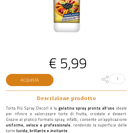
€
5,99
Torta
ACQUISTA
Più
Spray
quantità
Descrizione prodotto
Torta Più Spray Decorì è la
gelatina spray pronta all’uso
ideale
per rifinire e valorizzare torte di frutta, crostate e dessert.
Grazie al pratico formato spray, infatti, consente un’applicazione
uniforme, veloce e professionale
, rendendo la superficie delle
torte
lucida, brillante e invitante
.