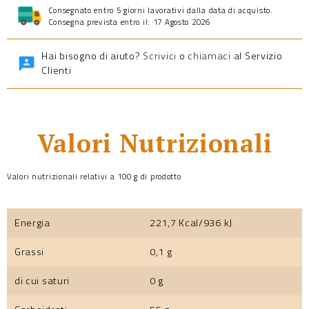
Consegnato entro 5 giorni lavorativi dalla data di acquisto.
Consegna prevista entro il: 17 Agosto 2026
Hai bisogno di aiuto?
Scrivici
o
chiamaci
al Servizio
Clienti
Valori Nutrizionali
Valori nutrizionali relativi a 100 g di prodotto
Energia
221,7 Kcal/936 kJ
Grassi
0,1 g
di cui saturi
0 g