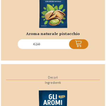
aroma naturale pistacchio
ACQUISTA
€
2,49
Decorì
Ingredienti