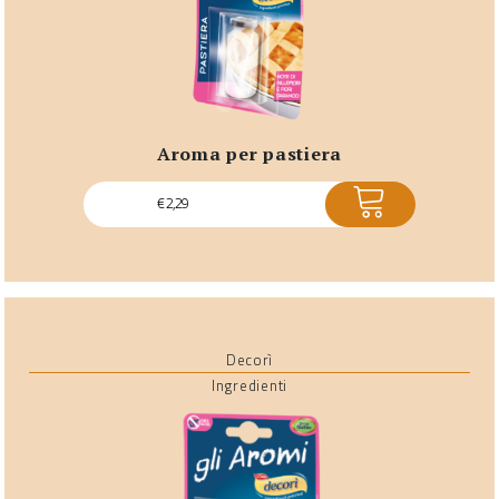
aroma per pastiera
ACQUISTA
€
2,29
Decorì
Ingredienti