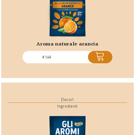
aroma naturale arancia
ACQUISTA
€
1,49
Decorì
Ingredienti