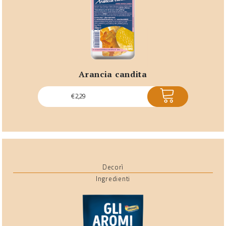
arancia candita
ACQUISTA
€
2,29
Decorì
Ingredienti