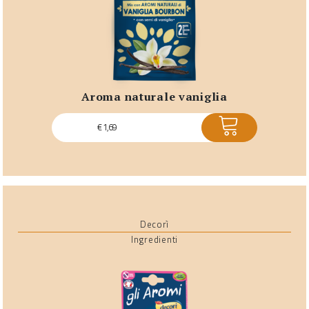
aroma naturale vaniglia
ACQUISTA
€
1,69
Decorì
Ingredienti