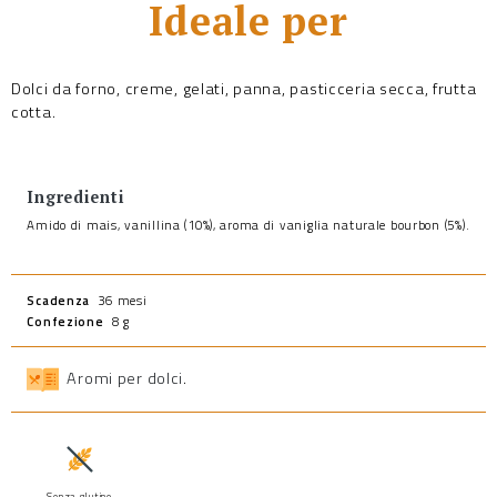
Ideale per
Dolci da forno, creme, gelati, panna, pasticceria secca, frutta
cotta.
Ingredienti
Amido di mais, vanillina (10%), aroma di vaniglia naturale bourbon (5%).
Scadenza
36 mesi
Confezione
8 g
Aromi per dolci
.
Senza glutine