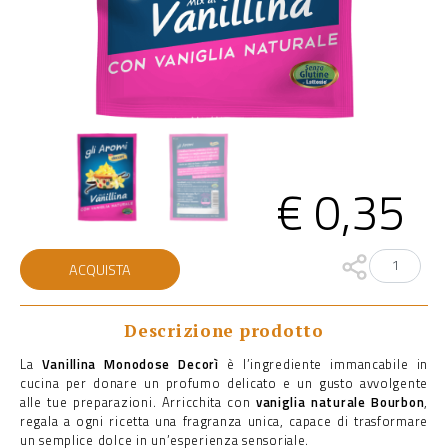
€
0,35
Vanillina
ACQUISTA
monodose
quantità
Descrizione prodotto
La
Vanillina Monodose Decorì
è l’ingrediente immancabile in
cucina per donare un profumo delicato e un gusto avvolgente
alle tue preparazioni. Arricchita con
vaniglia naturale Bourbon
,
regala a ogni ricetta una fragranza unica, capace di trasformare
un semplice dolce in un’esperienza sensoriale.