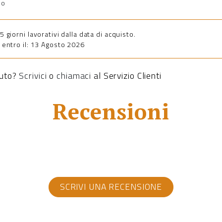
io
giorni lavorativi dalla data di acquisto.
entro il: 13 Agosto 2026
iuto?
Scrivici
o
chiamaci
al Servizio Clienti
Recensioni
SCRIVI UNA RECENSIONE