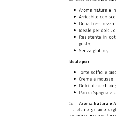
Aroma naturale in
Arricchito con sco
Dona freschezza 
Ideale per dolci, 
Resistente in co
gusto;
Senza glutine,
Ideale per:
Torte soffici e bisc
Creme e mousse;
Dolci al cucchiaio
Pan di Spagna e c
Con l’
Aroma Naturale A
il profumo genuino degl
preparazioni con un tocco