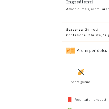
Ingredienti
Amido di mais, aromi: aran
Scadenza
24 mesi
Confezione
2 buste, 16 g
Aromi per dolci
,
Senza glutine
Vedi tutti i prodotti