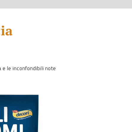
ia
 e le inconfondibili note