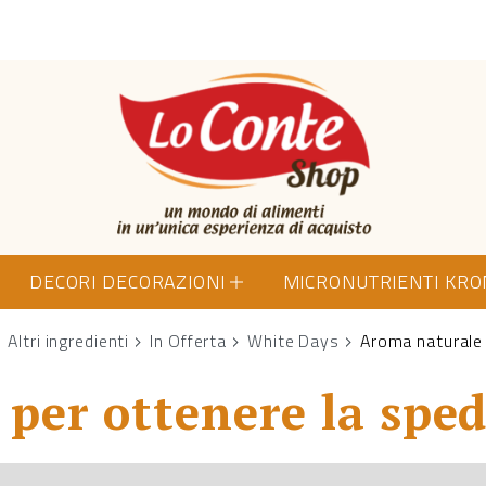
Lo Conte Shop
DECORI DECORAZIONI
MICRONUTRIENTI KR
Altri ingredienti
In Offerta
White Days
Aroma naturale
per ottenere la sped