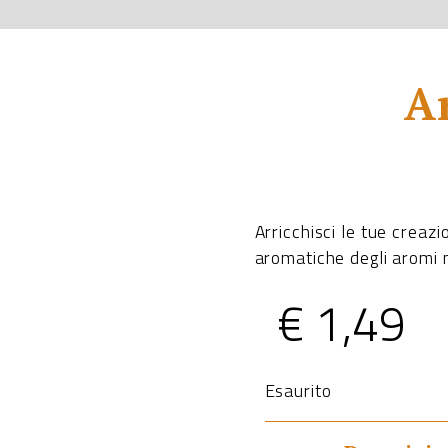
A
Arricchisci le tue creaz
aromatiche degli aromi 
€
1,49
Esaurito