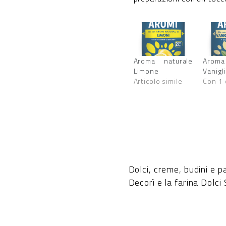
Aroma naturale
Aroma
Limone
Vanigl
Articolo simile
Con 1
Dolci, creme, budini e 
Decorì e la farina Dolci