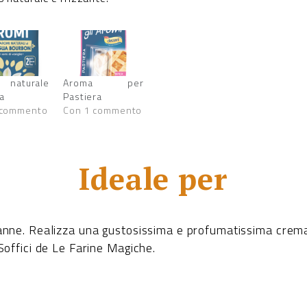
 naturale
Aroma per
ia
Pastiera
 commento
Con 1 commento
Ideale per
panne. Realizza una gustosissima e profumatissima crema 
 Soffici de Le Farine Magiche.