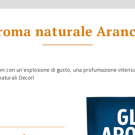
roma naturale Aranc
ioni con un’esplosione di gusto, una profumazione intensa
naturali Decorì