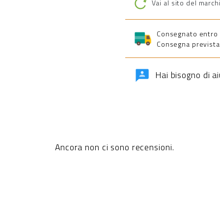
Vai al sito del march
Consegnato entro 5 
Consegna prevista 
Hai bisogno di a
Ancora non ci sono recensioni.