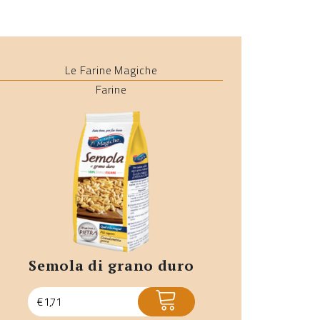
Le Farine Magiche
Farine
semola di grano duro
ACQUISTA
€
1,71