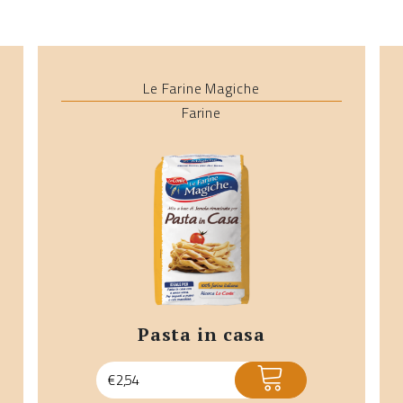
Le Farine Magiche
Farine
pasta in casa
ACQUISTA
€
2,54