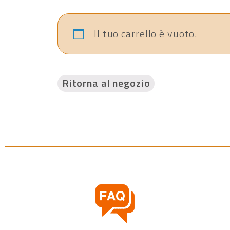
Il tuo carrello è vuoto.
Ritorna al negozio