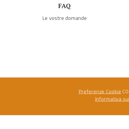
FAQ
Le vostre domande
Preferenze Cookie
CO
Informativa su