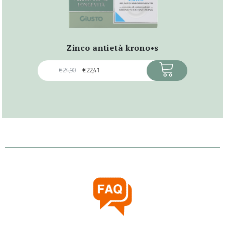
zinco antietà krono•s
ACQUISTA
€
24,90
€
22,41