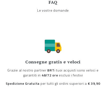
FAQ
Le vostre domande
Consegne gratis e veloci
Grazie al nostro partner
BRT
i tuoi acquisti sono veloci e
garantiti in
48/72 ore
esclusi i festivi
Spedizione Gratuita
per tutti gli ordini superiori a
€ 39,90