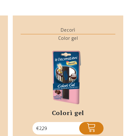
Decorì
Color gel
colorì gel
ACQUISTA
€
2,29