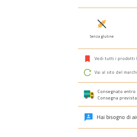
Senza glutine
Vedi tutti i prodotti
Vai al sito del march
Consegnato entro 5 
Consegna prevista 
Hai bisogno di a