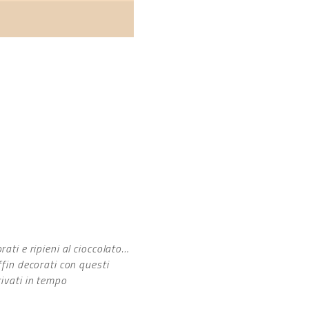
orati e ripieni al cioccolato…
ffin decorati con questi
rivati in tempo