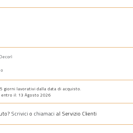
 Decorì
io
giorni lavorativi dalla data di acquisto.
entro il: 13 Agosto 2026
iuto?
Scrivici
o
chiamaci
al Servizio Clienti