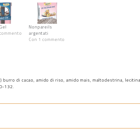
 Gel
Nonpareils
 commento
argentati
Con 1 commento
 burro di cacao, amido di riso, amido mais, maltodestrina, lecitina
20-132.