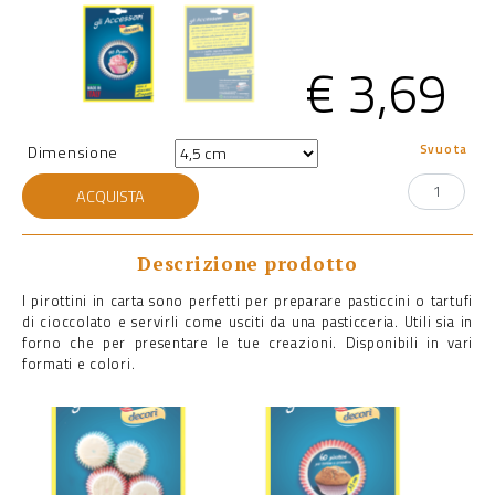
€
3,69
Svuota
Dimensione
Pirottini
ACQUISTA
grandi
quantità
Descrizione prodotto
I pirottini in carta sono perfetti per preparare pasticcini o tartufi
di cioccolato e servirli come usciti da una pasticceria. Utili sia in
forno che per presentare le tue creazioni. Disponibili in vari
formati e colori.