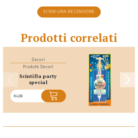
SCRIVI UNA RECENSIONE
Prodotti correlati
Decorì
Prodotti Decorì
scintilla party
special
€
4,99