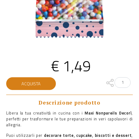
€
1,49
Maxi
ACQUISTA
nonpareils
quantità
Descrizione prodotto
Libera la tua creatività in cucina con i
Maxi Nonpareils Decorì
,
perfetti per trasformare le tue preparazioni in veri capolavori di
allegria.
Puoi utilizzarli per
decorare torte, cupcake, biscotti e dessert
,