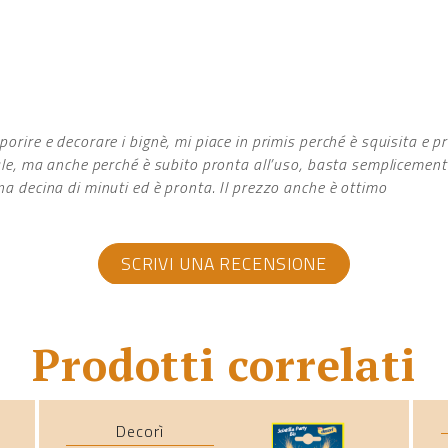
orire e decorare i bignè, mi piace in primis perché è squisita e 
ale, ma anche perché è subito pronta all’uso, basta semplicemente
a decina di minuti ed è pronta. Il prezzo anche è ottimo
SCRIVI UNA RECENSIONE
Prodotti correlati
Decorì