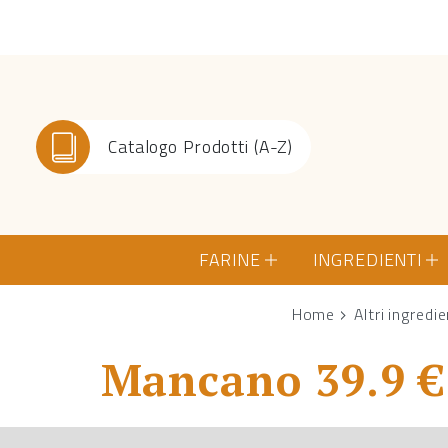
Catalogo Prodotti (A-Z)
FARINE
INGREDIENTI
Home
Altri ingredie
Mancano 39.9 € 