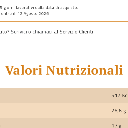
giorni lavorativi dalla data di acquisto.
entro il: 12 Agosto 2026
iuto?
Scrivici
o
chiamaci
al Servizio Clienti
Valori Nutrizionali
517 Kc
26,6 g
i
17 g