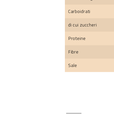
Carboidrati
di cui zuccheri
Proteine
Fibre
Sale