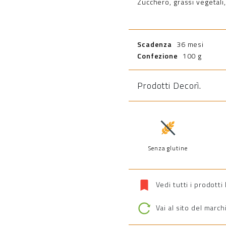
Zucchero, grassi vegetali,
Scadenza
36 mesi
Confezione
100 g
Prodotti Decorì
.
Senza glutine
Vedi tutti i prodotti
Vai al sito del march