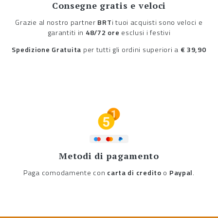
Consegne gratis e veloci
Grazie al nostro partner
BRT
i tuoi acquisti sono veloci e
garantiti in
48/72 ore
esclusi i festivi
Spedizione Gratuita
per tutti gli ordini superiori a
€ 39,90
Metodi di pagamento
Paga comodamente con
carta di credito
o
Paypal
.