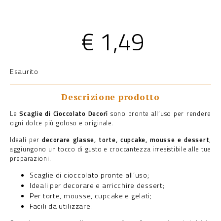
€
1,49
Esaurito
Descrizione prodotto
Le
Scaglie di Cioccolato Decorì
sono pronte all’uso per rendere
ogni dolce più goloso e originale.
Ideali per
decorare glasse, torte, cupcake, mousse e dessert
,
aggiungono un tocco di gusto e croccantezza irresistibile alle tue
preparazioni.
Scaglie di cioccolato pronte all’uso;
Ideali per decorare e arricchire dessert;
Per torte, mousse, cupcake e gelati;
Facili da utilizzare.