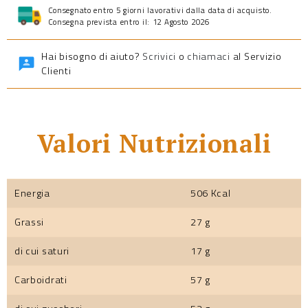
Consegnato entro 5 giorni lavorativi dalla data di acquisto.
Consegna prevista entro il: 12 Agosto 2026
Hai bisogno di aiuto?
Scrivici
o
chiamaci
al Servizio
Clienti
Valori Nutrizionali
Energia
506 Kcal
Grassi
27 g
di cui saturi
17 g
Carboidrati
57 g