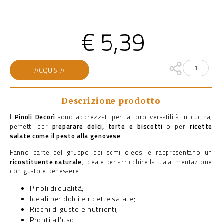
€
5,39
Pinoli
ACQUISTA
quantità
Descrizione prodotto
I
Pinoli Decorì
sono apprezzati per la loro versatilità in cucina,
perfetti per
preparare dolci, torte e biscotti
o per
ricette
salate come il pesto alla genovese
.
Fanno parte del gruppo dei semi oleosi e rappresentano un
ricostituente naturale
, ideale per arricchire la tua alimentazione
con gusto e benessere.
Pinoli di qualità;
Ideali per dolci e ricette salate;
Ricchi di gusto e nutrienti;
Pronti all’uso.