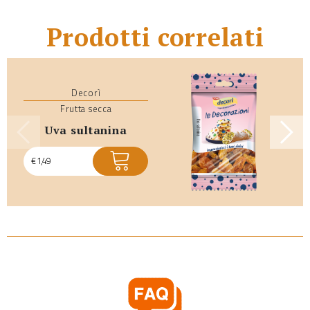
Prodotti correlati
Decorì
Frutta secca
uva sultanina
€
1,49