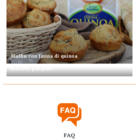
Muffin con farina di quinoa
Biscotti pasquali
FAQ