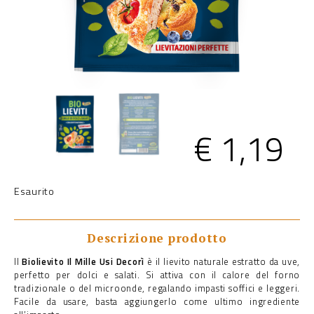
€
1,19
Esaurito
Descrizione prodotto
Il
Biolievito Il Mille Usi Decorì
è il lievito naturale estratto da uve,
perfetto per dolci e salati. Si attiva con il calore del forno
tradizionale o del microonde, regalando impasti soffici e leggeri.
Facile da usare, basta aggiungerlo come ultimo ingrediente