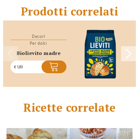
Prodotti correlati
Decorì
Per dolci
biolievito madre
€
1,89
Ricette correlate