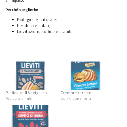
all’impasto.
Perché sceglierlo:
Biologico e naturale;
Per dolci e salati;
Lievitazione soffice e stabile.
Biolievito Il Vanigliato
Cremore tartaro
Articolo simile
Con 4 commenti