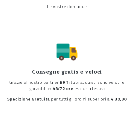
Le vostre domande
Consegne gratis e veloci
Grazie al nostro partner
BRT
i tuoi acquisti sono veloci e
garantiti in
48/72 ore
esclusi i festivi
Spedizione Gratuita
per tutti gli ordini superiori a
€ 39,90