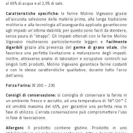
al 65% di acqua e al 2,5% di sale.
Caratteristiche specifiche:
le farine Molino Vigevano grazie
all’accurata selezione della materia prima, alla lunga tradizione
molitoria e alla tecnologia all’avanguardia applicata garantiscono
agli impasti un’ottima stabilità; per questo sono facili da stendere,
senza paura di “strappi”. Gli impasti ottenuti con le farine Molino
Vigevano risulteranno particolarmente leggeri e
facilmente
digeribili
grazie alla presenza del
germe di grano vitale
, che
favorisce una perfetta lievitazione e maturazione degli impasti.
Inoltre, attraverso analisi di laboratori e scrupolosi controlli sui
singoli lotti prodotti, Molino Vigevano garantisce farine costanti
e con le stesse caratteristiche qualitative, durante tutto l’arco
dell’anno.
Forza Farina:
W 200 – 230
Consigli di conservazione:
si consiglia di conservare la farina in
un ambiente fresco e asciutto, ad una temperatura di 18°/20° C
ed umidità massima del 45%, per garantire una perfetta resa in
fase di utilizzo. L’errata conservazione può compromettere l’uso
in fase di lavorazione.
Allergeni:
Il prodotto contiene glutine. Prodotto in uno