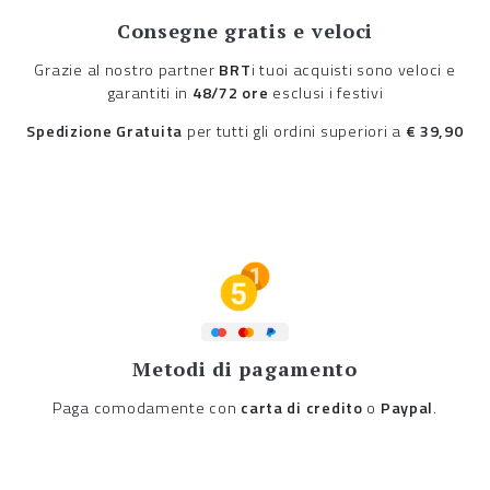
Consegne gratis e veloci
Grazie al nostro partner
BRT
i tuoi acquisti sono veloci e
garantiti in
48/72 ore
esclusi i festivi
Spedizione Gratuita
per tutti gli ordini superiori a
€ 39,90
Metodi di pagamento
Paga comodamente con
carta di credito
o
Paypal
.