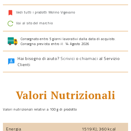
Vedi tutti i prodotti Molino Vigevano
Vai al sito del marchio
Consegnato entro 5 giorni lavorativi dalla data di acquisto.
Consegna prevista entro il: 14 Agosto 2026
Hai bisogno di aiuto?
Scrivici
o
chiamaci
al Servizio
Clienti
Valori Nutrizionali
Valori nutrizionali relativi a 100 g di prodotto
Energia
1519 KJ; 360 kcal