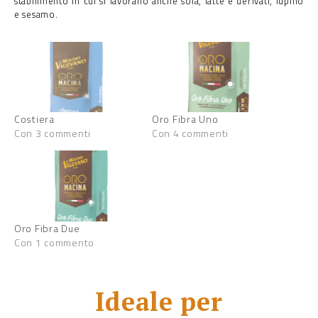
stabilimento in cui si lavorano anche soia, latte e derivati, lupino
e sesamo.
Costiera
Oro Fibra Uno
Con 3 commenti
Con 4 commenti
Oro Fibra Due
Con 1 commento
Ideale per