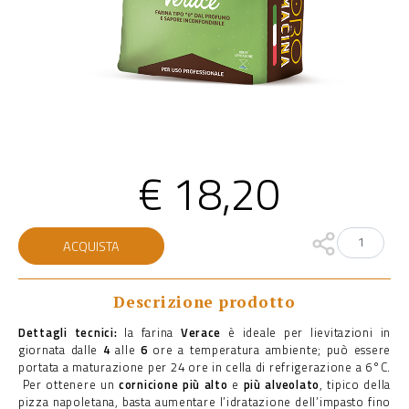
€
18,20
Verace
ACQUISTA
quantità
Descrizione prodotto
Dettagli tecnici:
la farina
Verace
è ideale per lievitazioni in
giornata dalle
4
alle
6
ore a temperatura ambiente; può essere
portata a maturazione per 24 ore in cella di refrigerazione a 6°C.
Per ottenere un
cornicione più alto
e
più alveolato
, tipico della
pizza napoletana, basta aumentare l’idratazione dell’impasto fino