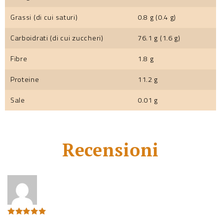
Grassi (di cui saturi)
0.8 g (0.4 g)
Carboidrati (di cui zuccheri)
76.1 g (1.6 g)
Fibre
1.8 g
Proteine
11.2 g
Sale
0.01 g
Recensioni