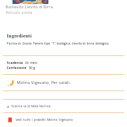
Biolievito Lievito di Birra
Articolo simile
Ingredienti
Farina di Grano Tenero tipo “1” biologica, lievito di birra biologico.
Scadenza
24 mesi
Confezione
30 g
Molino Vigevano
,
Per salati
.
Scarica la scheda tecnica
Vedi tutti i prodotti Molino Vigevano