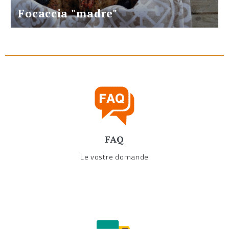
Focaccia "madre"
FAQ
Le vostre domande