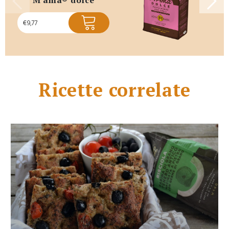
€
9,77
Ricette correlate