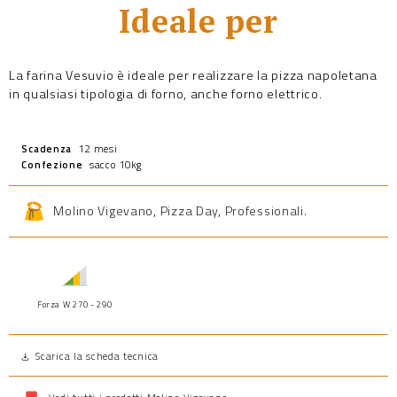
Ideale per
La farina Vesuvio è ideale per realizzare la pizza napoletana
in qualsiasi tipologia di forno, anche forno elettrico.
Scadenza
12 mesi
Confezione
sacco 10kg
Molino Vigevano
,
Pizza Day
,
Professionali
.
Forza W 270 - 290
Scarica la scheda tecnica