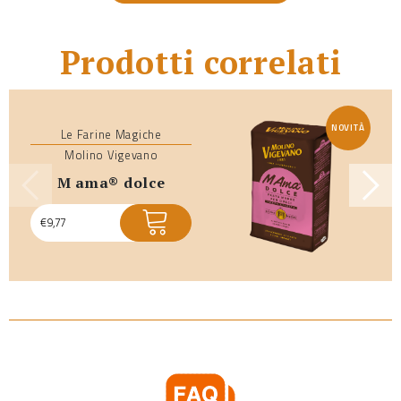
Prodotti correlati
NOVITÀ
Le Farine Magiche
Molino Vigevano
m ama® dolce
€
9,77