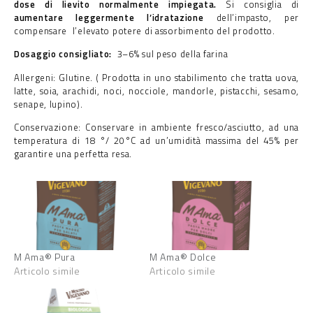
dose di lievito normalmente impiegata.
Si consiglia di
aumentare legg
ermente
l’idratazione
dell’impasto, per
compensare l’elevato potere di assorbimento del prodotto.
Dosaggio consigliato:
3–6% sul peso della farina
Allergeni: Glutine. ( Prodotta in uno stabilimento che tratta uova,
latte, soia, arachidi, noci, nocciole, mandorle, pistacchi, sesamo,
senape, lupino).
Conservazione: Conservare in ambiente fresco/asciutto, ad una
temperatura di 18 °/ 20°C ad un’umidità massima del 45% per
garantire una perfetta resa.
M Ama® Pura
M Ama® Dolce
Articolo simile
Articolo simile