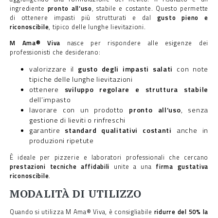
ingrediente
pronto all’uso
, stabile e costante. Questo permette
di ottenere impasti più strutturati e dal
gusto pieno e
riconoscibile
, tipico delle lunghe lievitazioni.
M Ama® Viva
nasce per rispondere alle esigenze dei
professionisti che desiderano:
valorizzare il
gusto degli impasti salati
con note
tipiche delle lunghe lievitazioni
ottenere
sviluppo regolare e struttura stabile
dell’impasto
lavorare con un prodotto
pronto all’uso
, senza
gestione di lieviti o rinfreschi
garantire
standard qualitativi costanti
anche in
produzioni ripetute
È ideale per pizzerie e laboratori professionali che cercano
prestazioni tecniche affidabili
unite a una
firma gustativa
riconoscibile
.
MODALITÀ DI UTILIZZO
Quando si utilizza M Ama® Viva, è consigliabile
ridurre del 50%
la