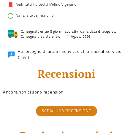
Vedi tutti i prodotti Molino Vigevano
Vai al sito del marchio
Consegnato entro 5 giorni lavorativi dalla data di acquisto.
Consegna prevista entro il: 11 Agosto 2026
Hai bisogno di aiuto?
Scrivici
o
chiamaci
al Servizio
Clienti
Recensioni
Ancora non ci sono recensioni.
SCRIVI UNA RECENSIONE