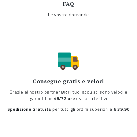
FAQ
Le vostre domande
Consegne gratis e veloci
Grazie al nostro partner
BRT
i tuoi acquisti sono veloci e
garantiti in
48/72 ore
esclusi i festivi
Spedizione Gratuita
per tutti gli ordini superiori a
€ 39,90