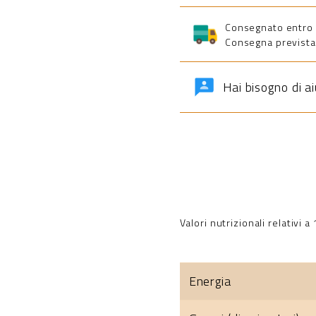
Consegnato entro 5 
Consegna prevista 
Hai bisogno di a
Valori nutrizionali relativi 
Energia