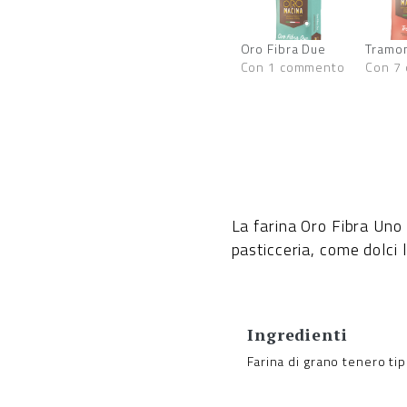
Oro Fibra Due
Tramon
Con 1 commento
Con 7
La farina Oro Fibra Uno
pasticceria, come dolci l
Ingredienti
Farina di grano tenero tip