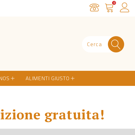
0
Servizio Clienti
Carrello
Ac
ONOS
ALIMENTI GIUSTO
izione gratuita!