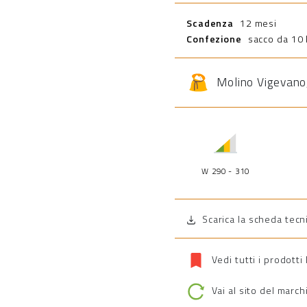
Scadenza
12 mesi
Confezione
sacco da 10 
Molino Vigevano
W 290 - 310
Scarica la scheda tecn
Vedi tutti i prodott
Vai al sito del march