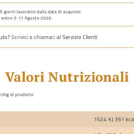
giorni lavorativi dalla data di acquisto.
entro il: 11 Agosto 2026
iuto?
Scrivici
o
chiamaci
al Servizio Clienti
Valori Nutrizionali
a 100g di prodotto
1524 KJ 361 kca