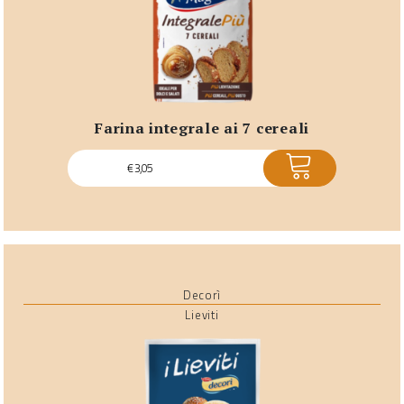
farina integrale ai 7 cereali
ACQUISTA
€
3,05
Decorì
Lieviti