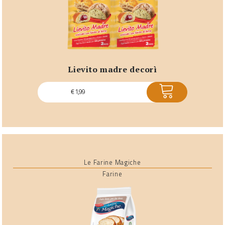
lievito madre decorì
ACQUISTA
€
1,99
Le Farine Magiche
Farine