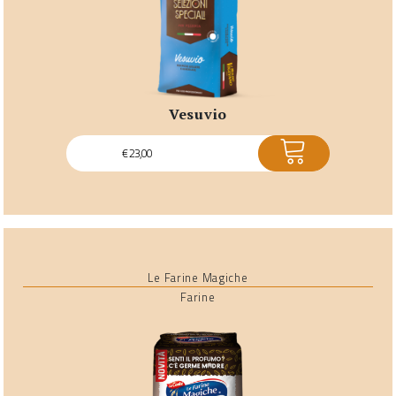
vesuvio
ACQUISTA
€
23,00
Le Farine Magiche
Farine