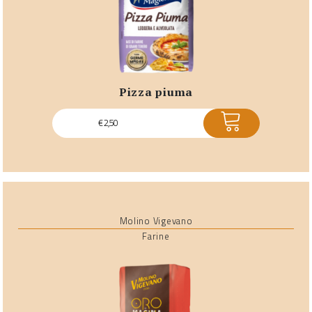
pizza piuma
ACQUISTA
€
2,50
Molino Vigevano
Farine