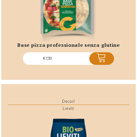
base pizza professionale senza glutine
ACQUISTA
€
7,50
Decorì
Lieviti