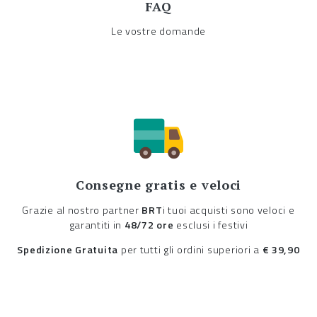
FAQ
Le vostre domande
Consegne gratis e veloci
Grazie al nostro partner
BRT
i tuoi acquisti sono veloci e
garantiti in
48/72 ore
esclusi i festivi
Spedizione Gratuita
per tutti gli ordini superiori a
€ 39,90