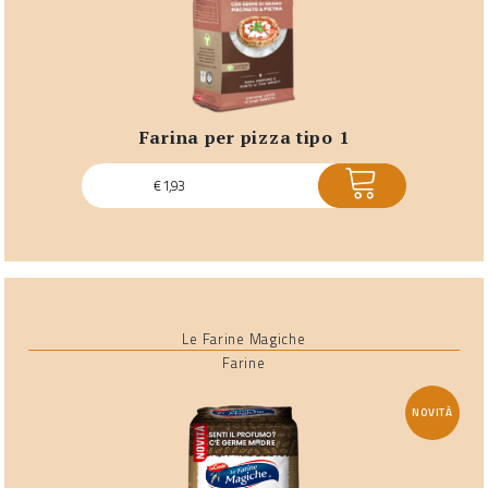
farina per pizza tipo 1
ACQUISTA
€
1,93
Le Farine Magiche
Farine
NOVITÀ