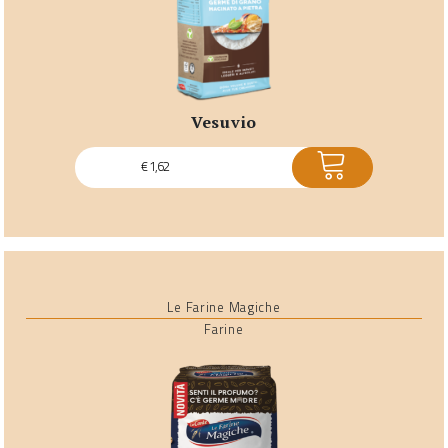
vesuvio
ACQUISTA
€
1,62
Le Farine Magiche
Farine