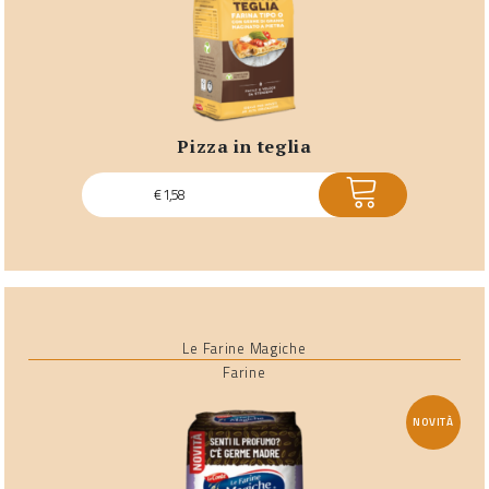
pizza in teglia
ACQUISTA
€
1,58
Le Farine Magiche
Farine
NOVITÀ