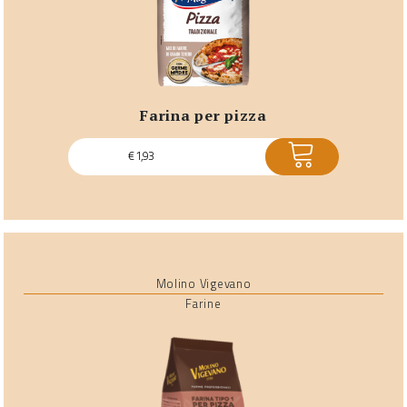
farina per pizza
ACQUISTA
€
1,93
Molino Vigevano
Farine