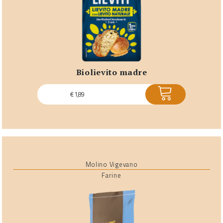
biolievito madre
ACQUISTA
€
1,89
Molino Vigevano
Farine