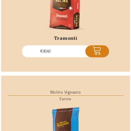
tramonti
ACQUISTA
€
20,40
Molino Vigevano
Farine