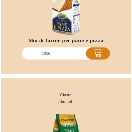
mix di farine per pane e pizza
ACQUISTA
€
3,56
Giusto
Alimenti