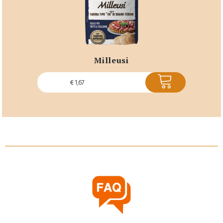
milleusi
ACQUISTA
€
1,67