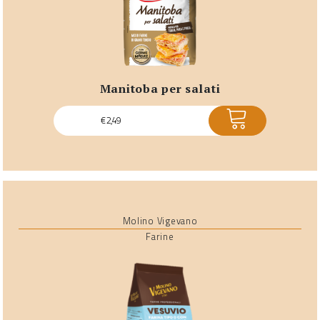
manitoba per salati
ACQUISTA
€
2,49
Molino Vigevano
Farine