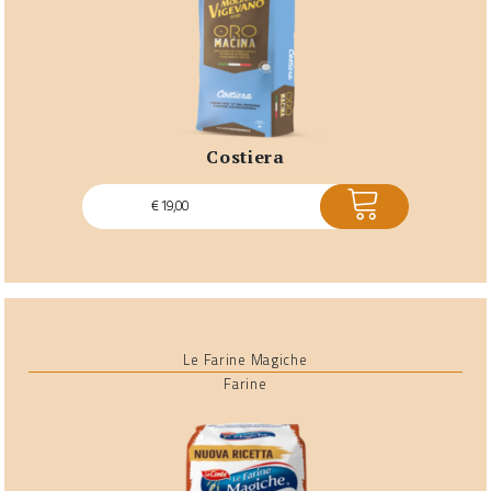
costiera
ACQUISTA
€
19,00
Le Farine Magiche
Farine