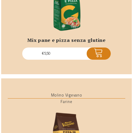
mix pane e pizza senza glutine
ACQUISTA
€
5,50
Molino Vigevano
Farine