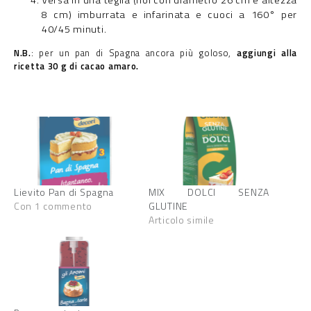
8 cm) imburrata e infarinata e cuoci a 160° per
40/45 minuti.
N.B.
: per un pan di Spagna ancora più goloso,
aggiungi alla
ricetta 30 g di cacao amaro.
Lievito Pan di Spagna
MIX DOLCI SENZA
Con 1 commento
GLUTINE
Articolo simile