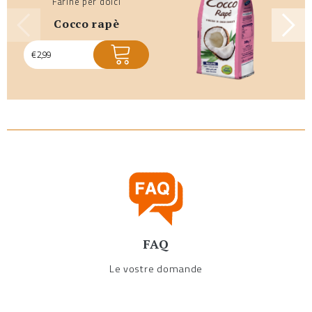
Farine per dolci
cocco rapè
€
2,99
FAQ
Le vostre domande