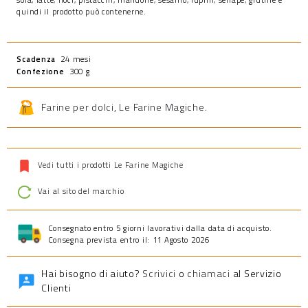
quindi il prodotto può contenerne.
Scadenza
24 mesi
Confezione
300 g
Farine per dolci
,
Le Farine Magiche
.
Vedi tutti i prodotti Le Farine Magiche
Vai al sito del marchio
Consegnato entro 5 giorni lavorativi dalla data di acquisto.
Consegna prevista entro il: 11 Agosto 2026
Hai bisogno di aiuto?
Scrivici
o
chiamaci
al Servizio
Clienti