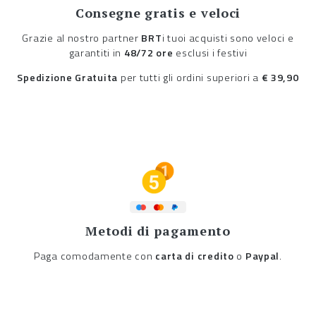
Consegne gratis e veloci
Grazie al nostro partner
BRT
i tuoi acquisti sono veloci e
garantiti in
48/72 ore
esclusi i festivi
Spedizione Gratuita
per tutti gli ordini superiori a
€ 39,90
Metodi di pagamento
Paga comodamente con
carta di credito
o
Paypal
.