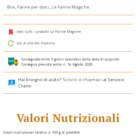
Box
,
Farine per dolci
,
Le Farine Magiche
.
Vedi tutti i prodotti Le Farine Magiche
Vai al sito del marchio
Consegnato entro 5 giorni lavorativi dalla data di acquisto.
Consegna prevista entro il: 14 Agosto 2026
Hai bisogno di aiuto?
Scrivici
o
chiamaci
al Servizio
Clienti
Valori Nutrizionali
Valori nutrizionali relativi a 100 g di prodotto