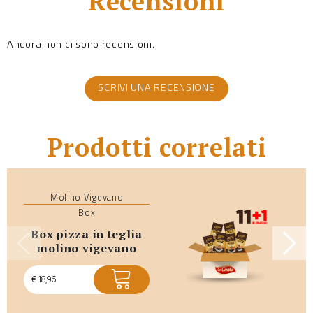
Recensioni
Ancora non ci sono recensioni.
SCRIVI UNA RECENSIONE
Prodotti correlati
Molino Vigevano
Box
box pizza in teglia
molino vigevano
€
18,96