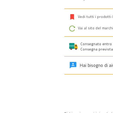
Vedi tutti i prodott
Vai al sito del march
Consegnato entro 5 
Consegna prevista 
Hai bisogno di a