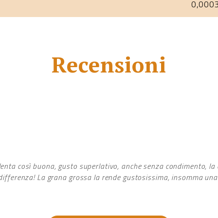
0,000
Recensioni
enta così buona, gusto superlativo, anche senza condimento, la q
differenza! La grana grossa la rende gustosissima, insomma una