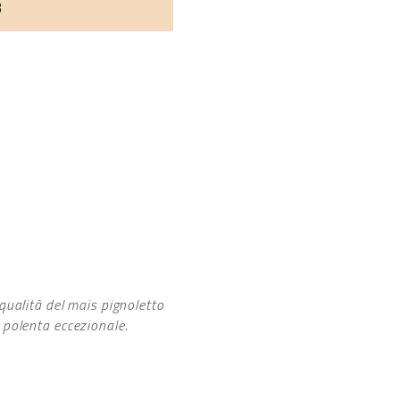
3
ualità del mais pignoletto
 polenta eccezionale.