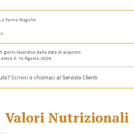
i Le Farine Magiche
io
giorni lavorativi dalla data di acquisto.
entro il: 14 Agosto 2026
iuto?
Scrivici
o
chiamaci
al Servizio Clienti
Valori Nutrizionali