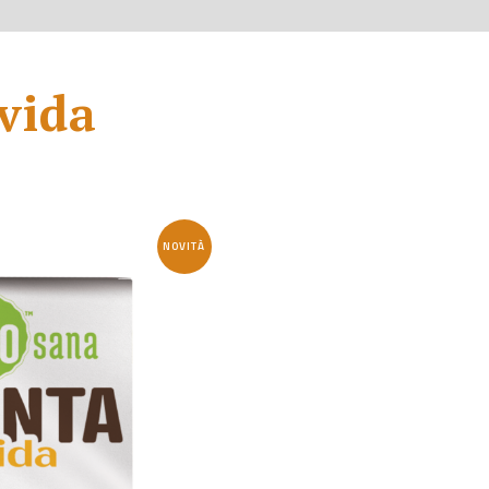
vida
NOVITÀ