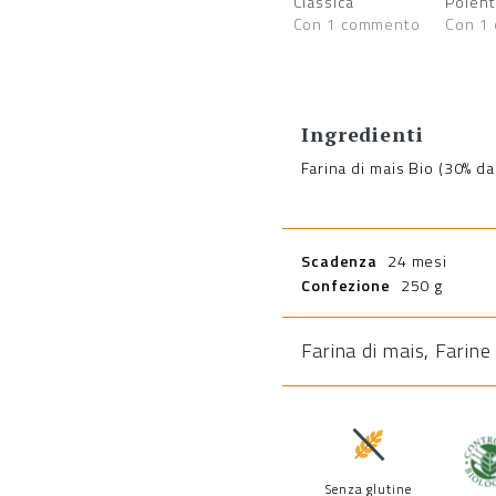
Classica
Polent
Con 1 commento
Con 1
Ingredienti
Farina di mais Bio (30% da
Scadenza
24 mesi
Confezione
250 g
Farina di mais
,
Farine
Senza glutine
Prodo