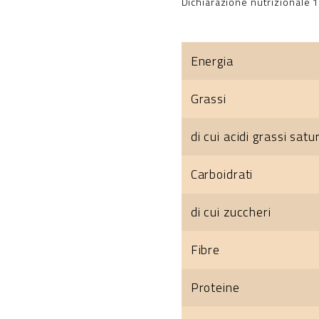
Dichiarazione nutrizionale 
Energia
Grassi
di cui acidi grassi satur
Carboidrati
di cui zuccheri
Fibre
Proteine