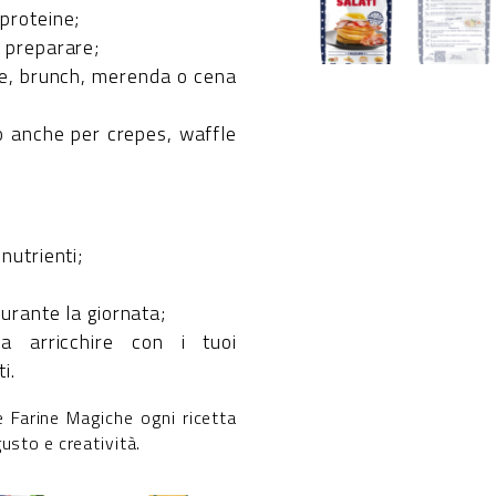
 proteine;
a preparare;
ne, brunch, merenda o cena
to anche per crepes, waffle
nutrienti;
durante la giornata;
da arricchire con i tuoi
i.
e Farine Magiche ogni ricetta
usto e creatività.