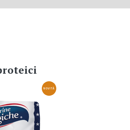
proteici
NOVITÀ