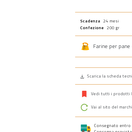
Scadenza
24 mesi
Confezione
200 gr
Farine per pane 
Scarica la scheda tecn
Vedi tutti i prodott
Vai al sito del march
Consegnato entro 5 
Consegna prevista 