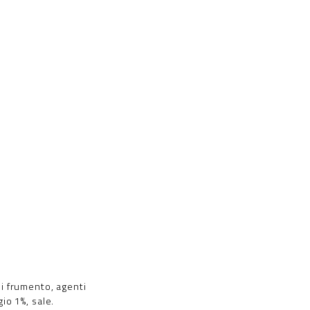
di frumento, agenti
io 1%, sale.