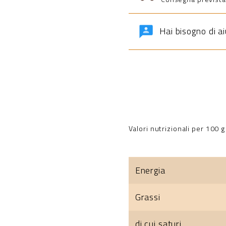
Hai bisogno di a
Valori nutrizionali per 100 g
Energia
Grassi
di cui saturi