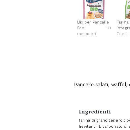
Mix per Pancake
Farin
Con 10
integr
commenti
Con 1
Pancake salati, waffel, 
Ingredienti
farina di grano tenero tip
lievitanti: bicarbonato di