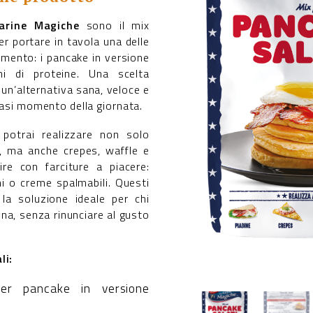
arine Magiche
sono il mix
er portare in tavola una delle
omento: i pancake in versione
hi di proteine. Una scelta
 un’alternativa sana, veloce e
iasi momento della giornata.
potrai realizzare non solo
i, ma anche crepes, waffle e
ire con farciture a piacere:
i o creme spalmabili. Questi
la soluzione ideale per chi
na, senza rinunciare al gusto
li:
per pancake in versione