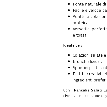
Fonte naturale di
Facile e veloce d
Adatto a colazio
proteica;
Versatile: perfet
e toast.
Ideale per:
Colazioni salate e 
Brunch sfiziosi;
Spuntini proteici 
Piatti creativi 
ingredienti preferit
Con i
Pancake Salati
L
diventa un’occasione di g