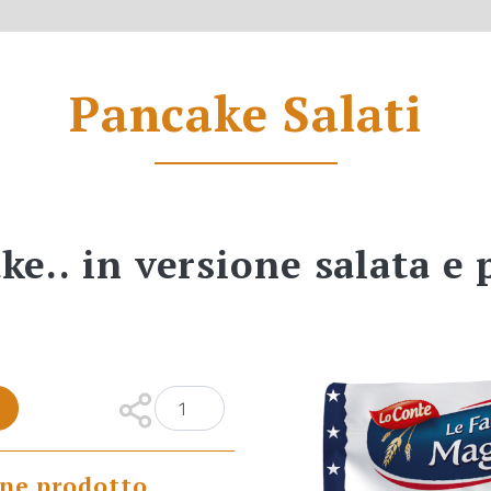
Pancake Salati
ke.. in versione salata e 
one prodotto