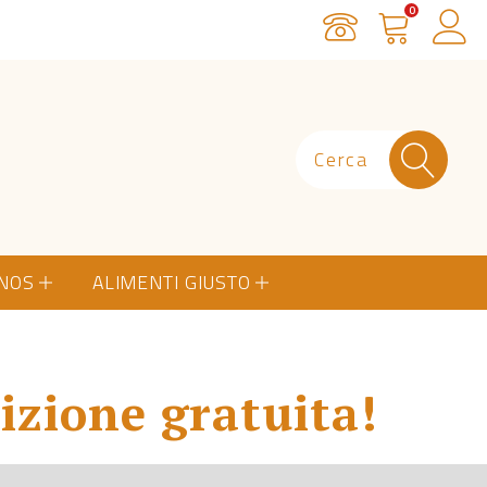
0
Servizio Clienti
Carrello
Ac
ONOS
ALIMENTI GIUSTO
izione gratuita!