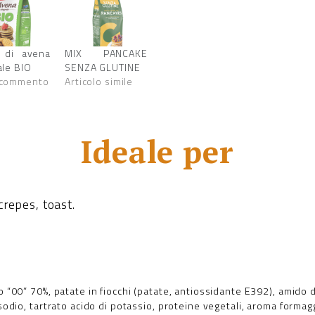
a di avena
MIX PANCAKE
ale BIO
SENZA GLUTINE
 commento
Articolo simile
Ideale per
crepes, toast.
o “00” 70%, patate in fiocchi (patate, antiossidante E392), amido 
 sodio, tartrato acido di potassio, proteine vegetali, aroma formagg