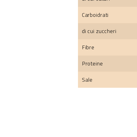
Carboidrati
di cui zuccheri
Fibre
Proteine
Sale