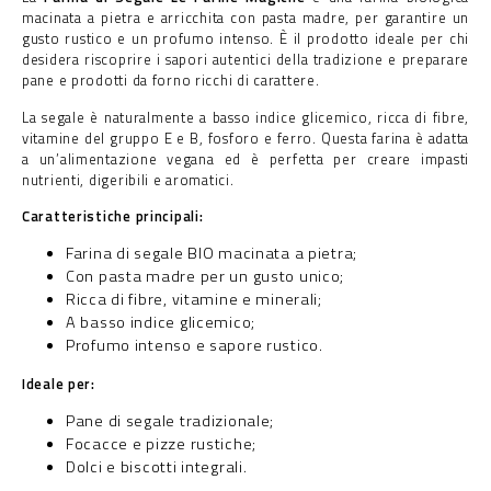
macinata a pietra e arricchita con pasta madre, per garantire un
gusto rustico e un profumo intenso. È il prodotto ideale per chi
desidera riscoprire i sapori autentici della tradizione e preparare
pane e prodotti da forno ricchi di carattere.
La segale è naturalmente a basso indice glicemico, ricca di fibre,
vitamine del gruppo E e B, fosforo e ferro. Questa farina è adatta
a un’alimentazione vegana ed è perfetta per creare impasti
nutrienti, digeribili e aromatici.
Caratteristiche principali:
Farina di segale BIO macinata a pietra;
Con pasta madre per un gusto unico;
Ricca di fibre, vitamine e minerali;
A basso indice glicemico;
Profumo intenso e sapore rustico.
Ideale per:
Pane di segale tradizionale;
Focacce e pizze rustiche;
Dolci e biscotti integrali.