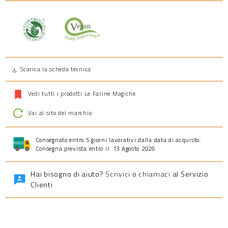
Prodotto vegano
Prodotto biologico
Scarica la scheda tecnica
Vedi tutti i prodotti Le Farine Magiche
Vai al sito del marchio
Consegnato entro 5 giorni lavorativi dalla data di acquisto.
Consegna prevista entro il: 13 Agosto 2026
Hai bisogno di aiuto?
Scrivici
o
chiamaci
al Servizio
Clienti