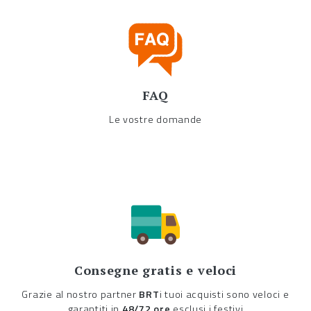
FAQ
Le vostre domande
Consegne gratis e veloci
Grazie al nostro partner
BRT
i tuoi acquisti sono veloci e
garantiti in
48/72 ore
esclusi i festivi