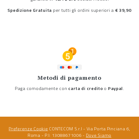
Spedizione Gratuita
per tutti gli ordini superiori a
€ 39,90
Metodi di pagamento
Paga comodamente con
carta di credito
o
Paypal
.
Preferenze Cookie
CONTECOM S.r.l - Via Porta Pinciana 6,
Roma - P.I: 13088671006 -
Dove Siamo