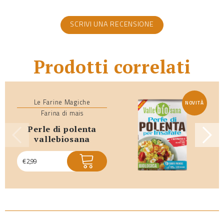
SCRIVI UNA RECENSIONE
Prodotti correlati
Le Farine Magiche
NOVITÀ
Farina di mais
perle di polenta
vallebiosana
€
2,99