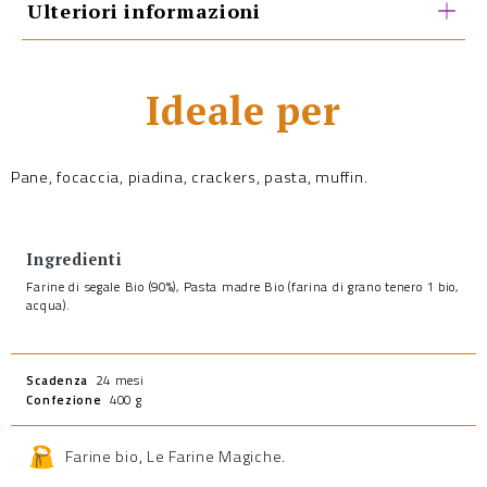
Ulteriori informazioni
Ideale per
Pane, focaccia, piadina, crackers, pasta, muffin.
Ingredienti
Farine di segale Bio (90%), Pasta madre Bio (farina di grano tenero 1 bio,
acqua).
Scadenza
24 mesi
Confezione
400 g
Farine bio
,
Le Farine Magiche
.