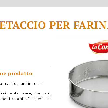
ETACCIO PER FARI
one prodotto
na
, mai più grumi in cucina!
issimo da usare
, che, però,
a per i cuochi più esperti, sia