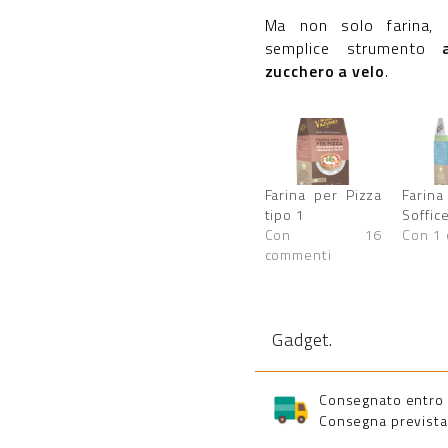
Ma non solo farina, i
semplice strumento
zucchero a velo
.
Farina per Pizza
Farina
tipo 1
Soffic
Con 16
Con 1
commenti
Gadget
.
Consegnato entro 5 
Consegna prevista 