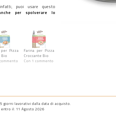
nfatti, puoi usare questo
anche per spolverare lo
 per Pizza
Farina per Pizza
e Bio
Croccante Bio
 commento
Con 1 commento
giorni lavorativi dalla data di acquisto.
entro il: 11 Agosto 2026