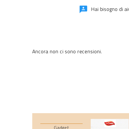
Hai bisogno di a
Ancora non ci sono recensioni.
Gadget