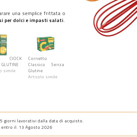
parare una semplice frittata o
 per dolci e impasti salati
.
I CIOCK
Cornetto
 GLUTINE
Classico Senza
o simile
Glutine
Articolo simile
giorni lavorativi dalla data di acquisto.
entro il: 13 Agosto 2026