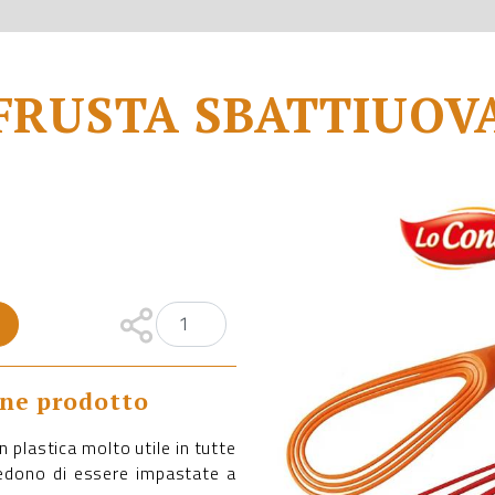
FRUSTA SBATTIUOV
one prodotto
n plastica molto utile in tutte
iedono di essere impastate a