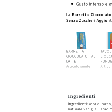
Gusto intenso e a
La
Barretta Cioccolat
Senza Zuccheri Aggiun
BARRETTA
TAVOL
CIOCCOLATO AL
CIOCC
LATTE
FOND
Articolo simile
Articol
Ingredienti
Ingredienti: asta di cacao
naturale vaniglia. Cacao m