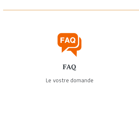
scadenza
breve
FAQ
Le vostre domande