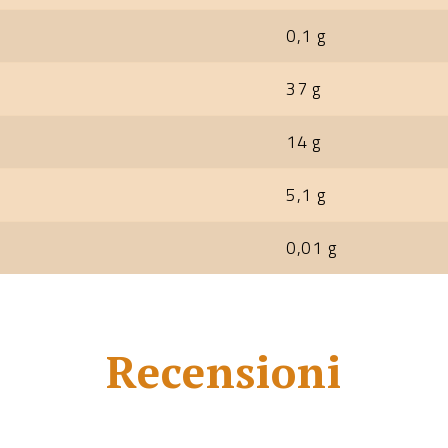
0,1 g
37 g
14 g
5,1 g
0,01 g
Recensioni