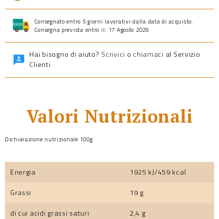
Consegnato entro 5 giorni lavorativi dalla data di acquisto.
Consegna prevista entro il: 17 Agosto 2026
Hai bisogno di aiuto?
Scrivici
o
chiamaci
al Servizio
Clienti
Valori Nutrizionali
Dichiarazione nutrizionale 100g
Energia
1925 kJ/459 kcal
Grassi
19 g
di cui acidi grassi saturi
2,4 g