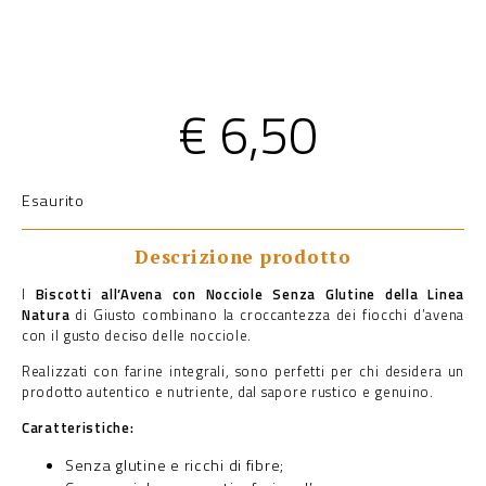
€
6,50
Esaurito
Descrizione prodotto
I
Biscotti all’Avena con Nocciole Senza Glutine della Linea
Natura
di Giusto combinano la croccantezza dei fiocchi d’avena
con il gusto deciso delle nocciole.
Realizzati con farine integrali, sono perfetti per chi desidera un
prodotto autentico e nutriente, dal sapore rustico e genuino.
Caratteristiche:
Senza glutine e ricchi di fibre;