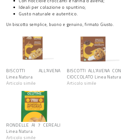
Con nocciole croccanti e farina d’avena;
Ideali per colazione o spuntino;
Gusto naturale e autentico.
Un biscotto semplice, buono e genuino, firmato Giusto.
BISCOTTI ALL'AVENA
BISCOTTI ALL'AVENA CON
Linea Natura
CIOCCOLATO Linea Natura
Articolo simile
Articolo simile
RONDELLE AI 7 CEREALI
Linea Natura
Articolo simile