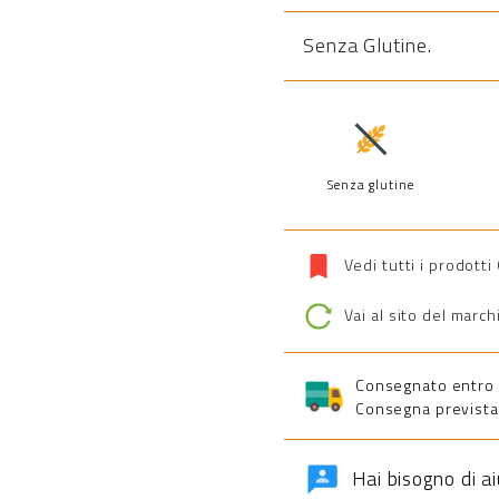
Senza Glutine
.
Senza glutine
Vedi tutti i prodotti
Vai al sito del march
Consegnato entro 5 
Consegna prevista 
Hai bisogno di a