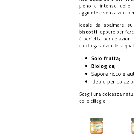
pieno e intenso delle c
aggiunte e senza zuccheri
Ideale da spalmare s
biscotti
, oppure per farc
è perfetta per colazioni
con la garanzia della qual
Solo frutta;
Biologica;
Sapore ricco e au
Ideale per colazio
Scegli una dolcezza natur
delle ciliegie.