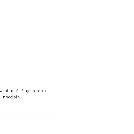
 sambuco*. *Ingredienti
i nocciolo.