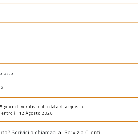
 Giusto
io
giorni lavorativi dalla data di acquisto.
entro il: 12 Agosto 2026
iuto?
Scrivici
o
chiamaci
al Servizio Clienti