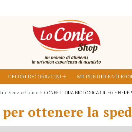
Lo Conte Shop
DECORI DECORAZIONI
MICRONUTRIENTI KR
ti
Senza Glutine
CONFETTURA BIOLOGICA CILIEGIE NERE
per ottenere la sped