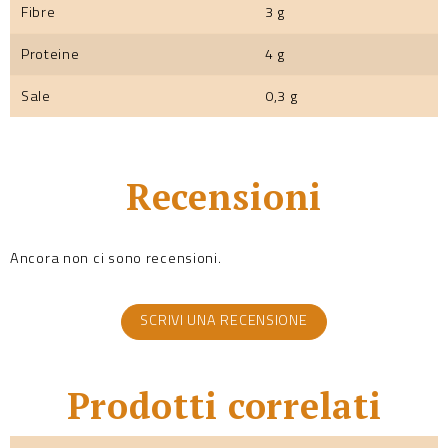
Fibre
3 g
Proteine
4 g
Sale
0,3 g
Recensioni
Ancora non ci sono recensioni.
SCRIVI UNA RECENSIONE
Prodotti correlati