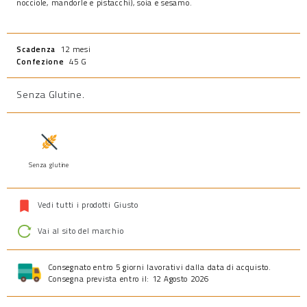
nocciole, mandorle e pistacchi), soia e sesamo.
Scadenza
12 mesi
Confezione
45 G
Senza Glutine
.
Senza glutine
Vedi tutti i prodotti Giusto
Vai al sito del marchio
Consegnato entro 5 giorni lavorativi dalla data di acquisto.
Consegna prevista entro il: 12 Agosto 2026