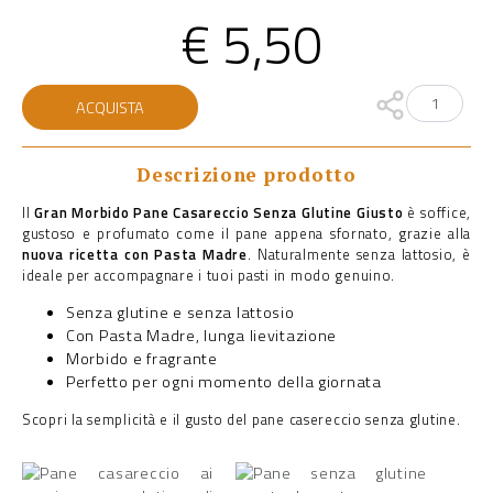
€
5,50
GRAN
ACQUISTA
MORBIDO
PANE
CASARECCIO
SENZA
Descrizione prodotto
GLUTINE
quantità
Il
Gran Morbido Pane Casareccio Senza Glutine Giusto
è soffice,
gustoso e profumato come il pane appena sfornato, grazie alla
nuova ricetta con Pasta Madre
. Naturalmente senza lattosio, è
ideale per accompagnare i tuoi pasti in modo genuino.
Senza glutine e senza lattosio
Con Pasta Madre, lunga lievitazione
Morbido e fragrante
Perfetto per ogni momento della giornata
Scopri la semplicità e il gusto del pane casereccio senza glutine.