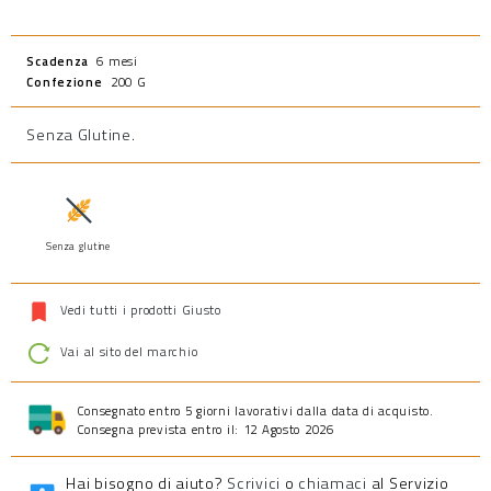
Scadenza
6 mesi
Confezione
200 G
Senza Glutine
.
Senza glutine
Vedi tutti i prodotti Giusto
Vai al sito del marchio
Consegnato entro 5 giorni lavorativi dalla data di acquisto.
Consegna prevista entro il: 12 Agosto 2026
Hai bisogno di aiuto?
Scrivici
o
chiamaci
al Servizio