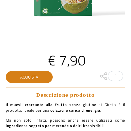
€
7,90
Muesli
ACQUISTA
croccante
alla
frutta
senza
Descrizione prodotto
glutine
quantità
Il muesli croccante alla frutta senza glutine
di Giusto è il
prodotto ideale per una
colazione carica di energia.
Ma non solo, infatti, possono anche essere utilizzati come
ingrediente segreto per merende o dolci irresistibili
.