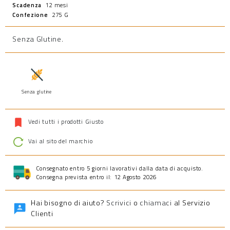
Scadenza
12 mesi
Confezione
275 G
Senza Glutine
.
Senza glutine
Vedi tutti i prodotti Giusto
Vai al sito del marchio
Consegnato entro 5 giorni lavorativi dalla data di acquisto.
Consegna prevista entro il: 12 Agosto 2026
Hai bisogno di aiuto?
Scrivici
o
chiamaci
al Servizio
Clienti