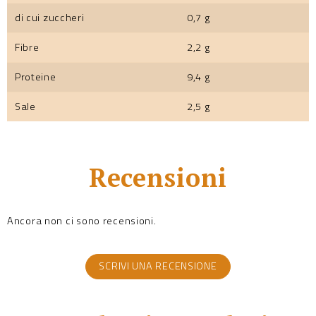
di cui zuccheri
0,7 g
Fibre
2,2 g
Proteine
9,4 g
Sale
2,5 g
Recensioni
Ancora non ci sono recensioni.
SCRIVI UNA RECENSIONE