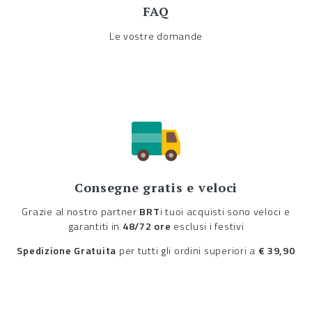
FAQ
Le vostre domande
Consegne gratis e veloci
Grazie al nostro partner
BRT
i tuoi acquisti sono veloci e
garantiti in
48/72 ore
esclusi i festivi
Spedizione Gratuita
per tutti gli ordini superiori a
€ 39,90