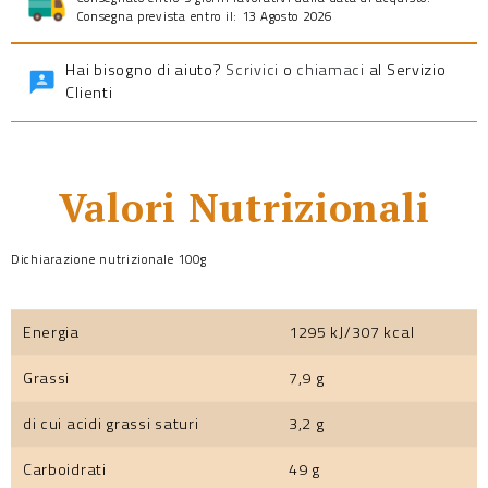
Consegna prevista entro il: 13 Agosto 2026
Hai bisogno di aiuto?
Scrivici
o
chiamaci
al Servizio
Clienti
Valori Nutrizionali
Dichiarazione nutrizionale 100g
Energia
1295 kJ/307 kcal
Grassi
7,9 g
di cui acidi grassi saturi
3,2 g
Carboidrati
49 g