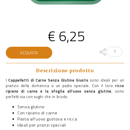
€
6,25
CAPPELLETTI
ACQUISTA
DI
CARNE
SENZA
GLUTINE
Descrizione prodotto
quantità
I
Cappelletti di Carne Senza Glutine Giusto
sono ideali per un
pranzo della domenica o un pasto speciale. Con il loro
ricco
ripieno di carne e la sfoglia all’uovo senza glutine
, sono
perfetti sia con sughi che in brodo.
Senza glutine
Con ripieno di carne
Pasta all’uovo gustosa e ricca
Ideali per pranzi speciali