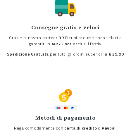
Consegne gratis e veloci
Grazie al nostro partner
BRT
i tuoi acquisti sono veloci e
garantiti in
48/72 ore
esclusi i festivi
Spedizione Gratuita
per tutti gli ordini superiori a
€ 39,90
Metodi di pagamento
Paga comodamente con
carta di credito
o
Paypal
.