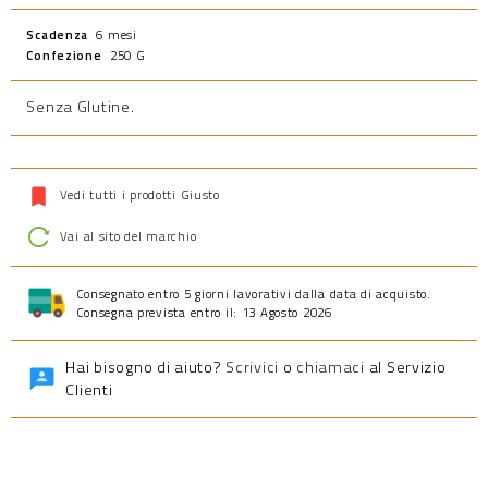
Scadenza
6 mesi
Confezione
250 G
Senza Glutine
.
Vedi tutti i prodotti Giusto
Vai al sito del marchio
Consegnato entro 5 giorni lavorativi dalla data di acquisto.
Consegna prevista entro il: 13 Agosto 2026
Hai bisogno di aiuto?
Scrivici
o
chiamaci
al Servizio
Clienti