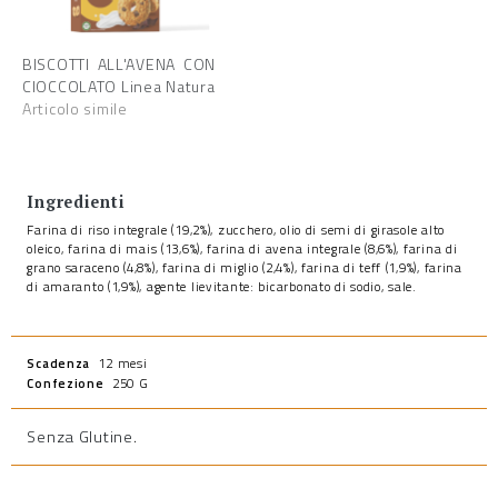
BISCOTTI ALL'AVENA CON
CIOCCOLATO Linea Natura
Articolo simile
Ingredienti
Farina di riso integrale (19,2%), zucchero, olio di semi di girasole alto
oleico, farina di mais (13,6%), farina di avena integrale (8,6%), farina di
grano saraceno (4,8%), farina di miglio (2,4%), farina di teff (1,9%), farina
di amaranto (1,9%), agente lievitante: bicarbonato di sodio, sale.
Scadenza
12 mesi
Confezione
250 G
Senza Glutine
.