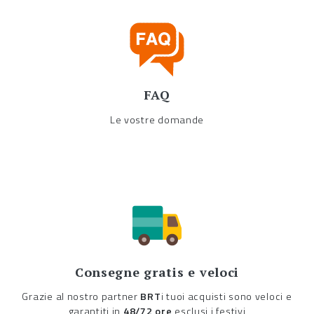
FAQ
Le vostre domande
Consegne gratis e veloci
Grazie al nostro partner
BRT
i tuoi acquisti sono veloci e
garantiti in
48/72 ore
esclusi i festivi