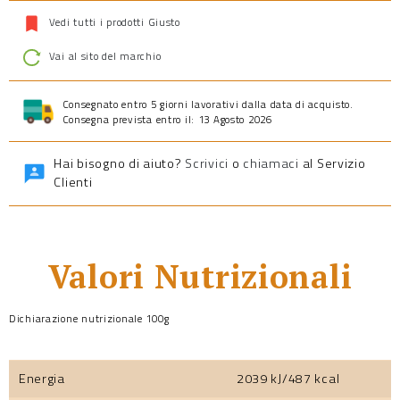
Vedi tutti i prodotti Giusto
Vai al sito del marchio
Consegnato entro 5 giorni lavorativi dalla data di acquisto.
Consegna prevista entro il: 13 Agosto 2026
Hai bisogno di aiuto?
Scrivici
o
chiamaci
al Servizio
Clienti
Valori Nutrizionali
Dichiarazione nutrizionale 100g
Energia
2039 kJ/487 kcal