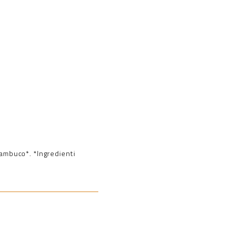
sambuco*. *Ingredienti