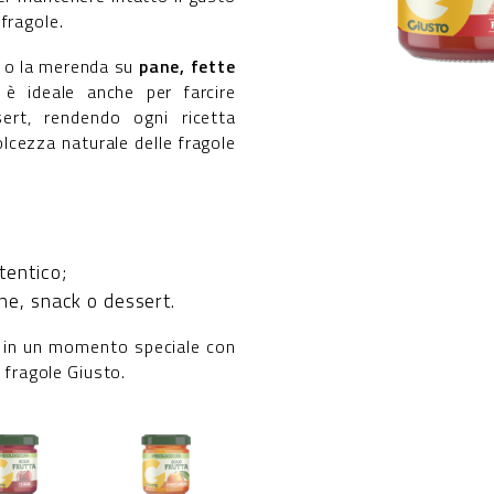
fragole.
e o la merenda su
pane, fette
 è ideale anche per farcire
ert, rendendo ogni ricetta
dolcezza naturale delle fragole
tentico;
ne, snack o dessert.
 in un momento speciale con
e fragole Giusto.