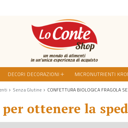
Lo Conte Shop
DECORI DECORAZIONI
MICRONUTRIENTI KR
enti
Senza Glutine
CONFETTURA BIOLOGICA FRAGOLA SE
per ottenere la sped