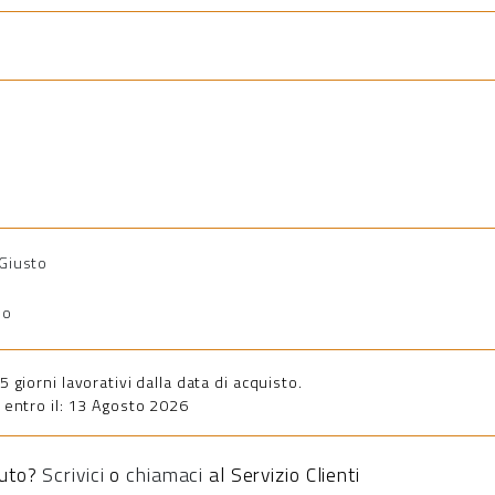
 Giusto
io
giorni lavorativi dalla data di acquisto.
entro il: 13 Agosto 2026
iuto?
Scrivici
o
chiamaci
al Servizio Clienti