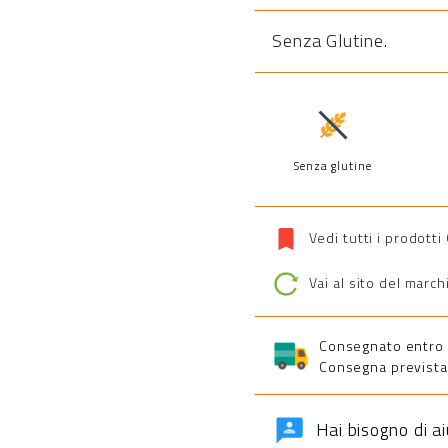
Senza Glutine
.
Senza glutine
Vedi tutti i prodotti
Vai al sito del march
Consegnato entro 5 
Consegna prevista 
Hai bisogno di a