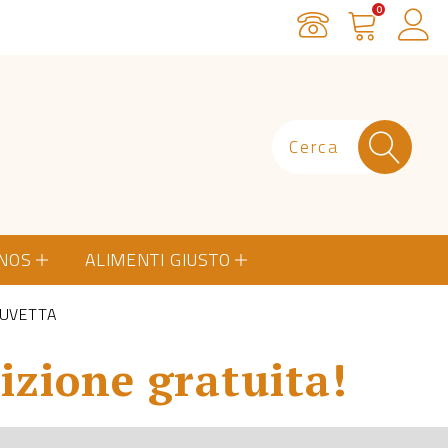
0
Servizio Clienti
Carrello
Ac
ONOS
ALIMENTI GIUSTO
 UVETTA
izione gratuita!