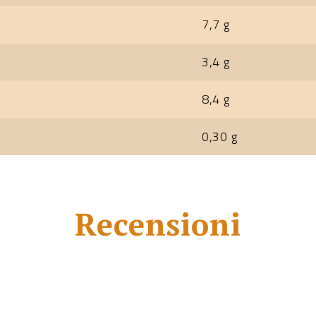
7,7 g
3,4 g
8,4 g
0,30 g
Recensioni