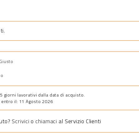
ti
.
 Giusto
io
giorni lavorativi dalla data di acquisto.
entro il: 11 Agosto 2026
iuto?
Scrivici
o
chiamaci
al Servizio Clienti