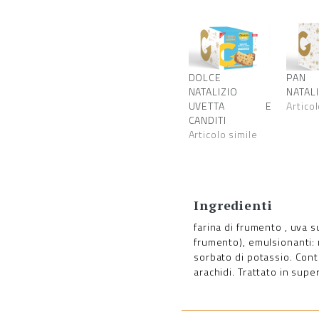
DOLCE
PAN
NATALIZIO
NATAL
UVETTA E
Articol
CANDITI
Articolo simile
Ingredienti
farina di frumento , uva s
frumento), emulsionanti: m
sorbato di potassio. Cont
arachidi. Trattato in super