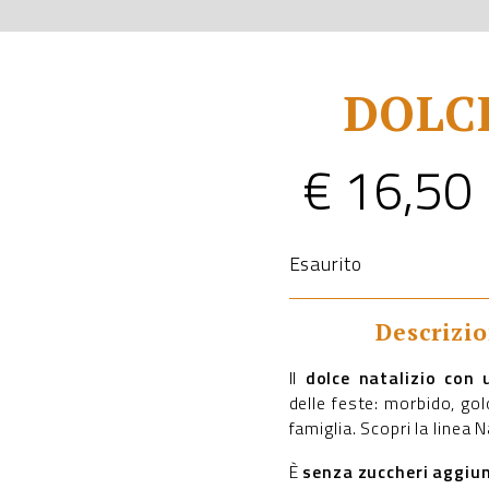
DOLC
€
16,50
Esaurito
Descrizi
Il
dolce natalizio con
delle feste: morbido, gol
famiglia. Scopri la linea 
È
senza zuccheri aggiun