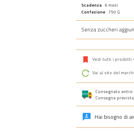
Scadenza
6 mesi
Confezione
750 G
Senza zuccheri aggiun
Vedi tutti i prodotti
Vai al sito del march
Consegnato entro 5 
Consegna prevista 
Hai bisogno di a