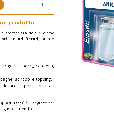
one prodotto
sa e aromatizza dolci e creme
uori Liquorì Decorì
, pronto
i: fragola, cherry, cannella,
, bagne, sciroppi e topping;
dosare per risultati
iquorì Decorì
è il segreto per
al gusto autentico.