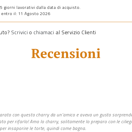
giorni lavorativi dalla data di acquisto.
entro il: 11 Agosto 2026
iuto?
Scrivici
o
chiamaci
al Servizio Clienti
Recensioni
parato con questo charry da un’amico e aveva un gusto sorpren
to per rifarlo! Amo lo charry, solitamente lo preparo con le cilie
 per insaporire le torte, quindi come bagna.