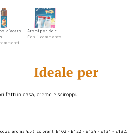
po d’acero
Aromi per dolci
ro
Con 1 commento
 commenti
Ideale per
ri fatti in casa, creme e sciroppi.
acqua, aroma 4.5%, coloranti E102 - E122 - E124 - E131 - E132.