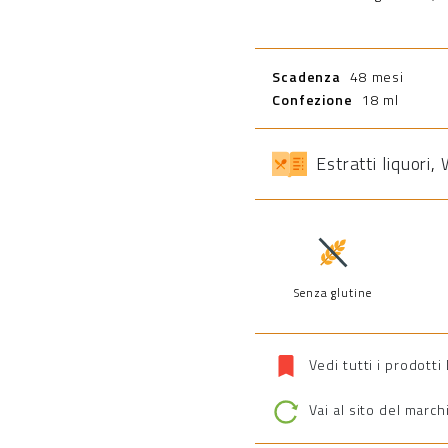
Scadenza
48 mesi
Confezione
18 ml
Estratti liquori
,
Senza glutine
Vedi tutti i prodotti
Vai al sito del march