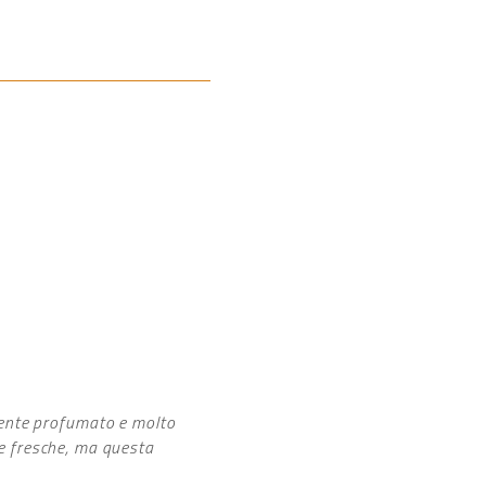
dente profumato e molto
ge fresche, ma questa