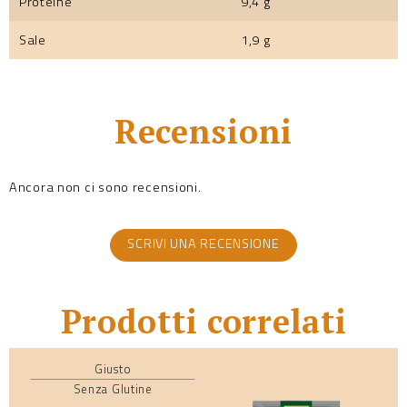
Proteine
9,4 g
Sale
1,9 g
Recensioni
Ancora non ci sono recensioni.
SCRIVI UNA RECENSIONE
Prodotti correlati
Giusto
Senza Glutine