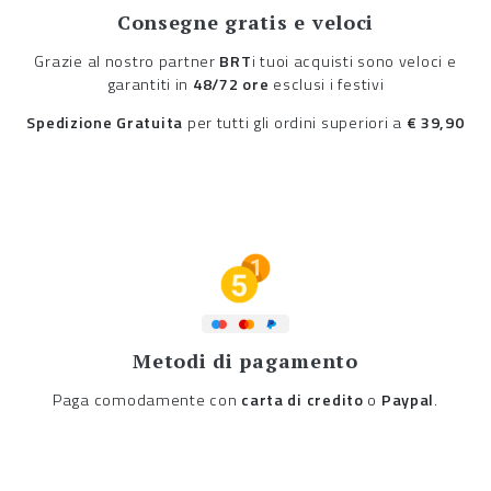
Consegne gratis e veloci
Grazie al nostro partner
BRT
i tuoi acquisti sono veloci e
garantiti in
48/72 ore
esclusi i festivi
Spedizione Gratuita
per tutti gli ordini superiori a
€ 39,90
Metodi di pagamento
Paga comodamente con
carta di credito
o
Paypal
.