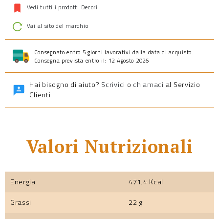
Vedi tutti i prodotti Decorì
Vai al sito del marchio
Consegnato entro 5 giorni lavorativi dalla data di acquisto.
Consegna prevista entro il: 12 Agosto 2026
Hai bisogno di aiuto?
Scrivici
o
chiamaci
al Servizio
Clienti
Valori Nutrizionali
Energia
471,4 Kcal
Grassi
22 g