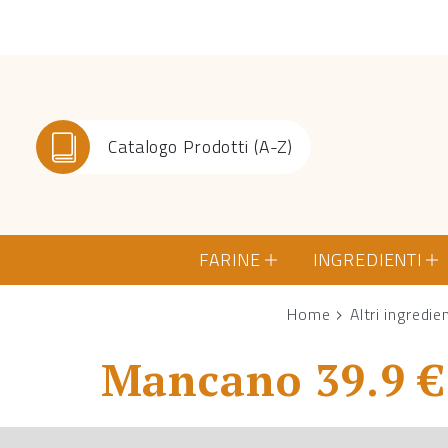
Catalogo Prodotti (A-Z)
FARINE
INGREDIENTI
Home
Altri ingredie
Mancano 39.9 € 