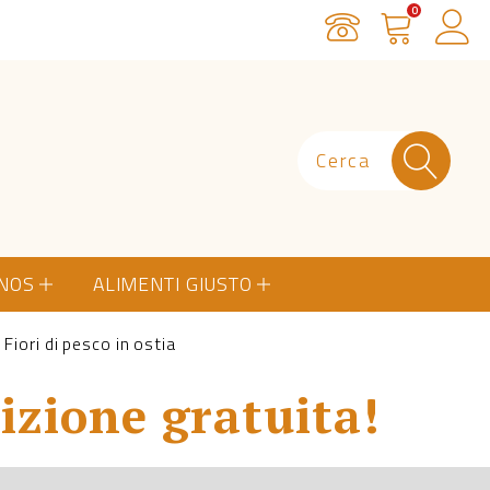
0
Servizio Clienti
Carrello
Ac
ONOS
ALIMENTI GIUSTO
Fiori di pesco in ostia
izione gratuita!