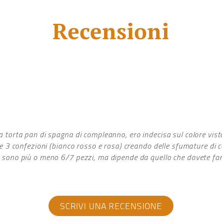
Recensioni
a torta pan di spagna di compleanno, ero indecisa sul colore vis
ese 3 confezioni (bianco rosso e rosa) creando delle sfumature di 
 sono più o meno 6/7 pezzi, ma dipende da quello che dovete fare,
SCRIVI UNA RECENSIONE