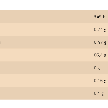
349 Kc
0,74 g
i
0,47 g
85,4 g
0 g
0,16 g
0,1 g