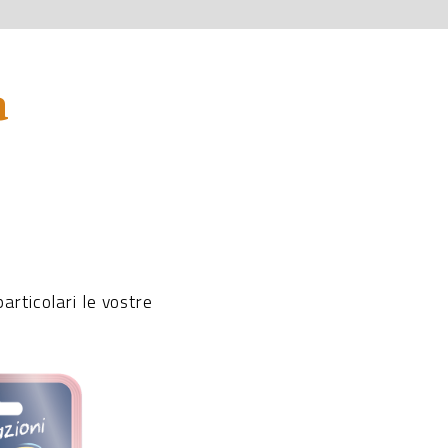
a
particolari le vostre