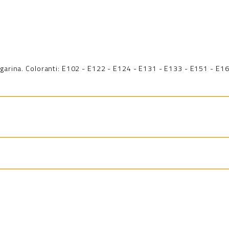
garina. Coloranti: E102 - E122 - E124 - E131 - E133 - E151 - E1