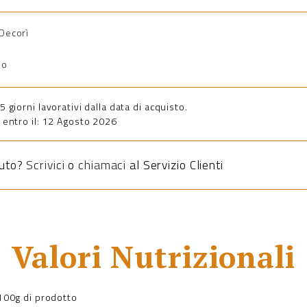
 Decorì
io
giorni lavorativi dalla data di acquisto.
entro il: 12 Agosto 2026
iuto?
Scrivici
o
chiamaci
al Servizio Clienti
Valori Nutrizionali
a 100g di prodotto