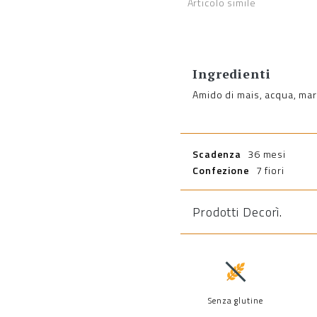
Articolo simile
Ingredienti
Amido di mais, acqua, mar
Scadenza
36 mesi
Confezione
7 fiori
Prodotti Decorì
.
Senza glutine