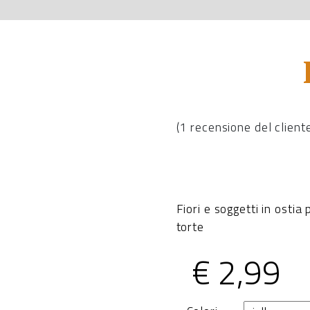
(
1
recensione del client
Fiori e soggetti in ostia
torte
€
2,99