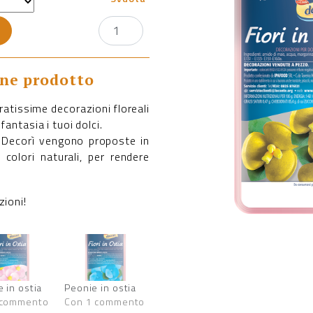
one prodotto
oratissime decorazioni floreali
fantasia i tuoi dolci.
ia Decorì vengono proposte in
i colori naturali, per rendere
zioni!
e in ostia
Peonie in ostia
 commento
Con 1 commento