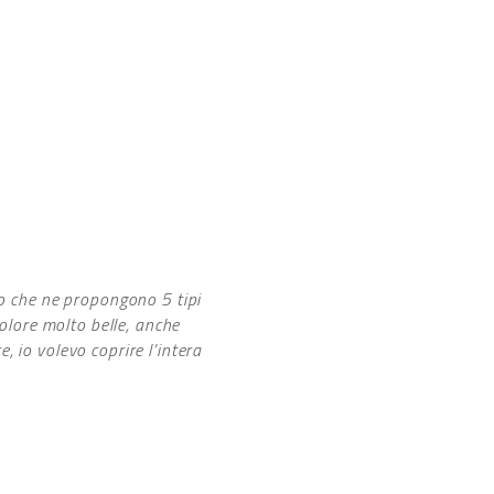
to che ne propongono 5 tipi
colore molto belle, anche
 io volevo coprire l’intera